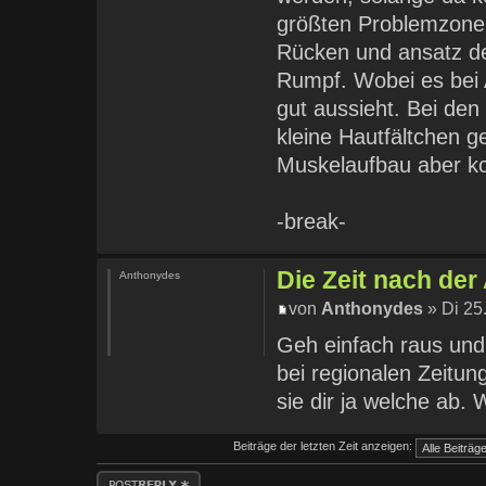
größten Problemzonen
Rücken und ansatz de
Rumpf. Wobei es bei 
gut aussieht. Bei den
kleine Hautfältchen g
Muskelaufbau aber ko
-break-
Die Zeit nach de
Anthonydes
von
Anthonydes
» Di 25
Geh einfach raus und 
bei regionalen Zeitun
sie dir ja welche ab.
Beiträge der letzten Zeit anzeigen:
Antwort erstellen