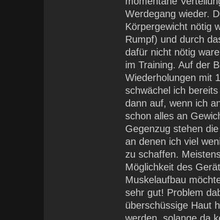
momentane Verteilun
Werdegang wieder. Di
Körpergewicht nötig w
Rumpf) und durch das 
dafür nicht nötig war
im Training. Auf der 
Wiederholungen mit 1
schwächel ich bereits 
dann auf, wenn ich a
schon alles an Gewich
Gegenzug stehen die 
an denen ich viel w
zu schaffen. Meistens
Möglichkeit des Gerä
Muskelaufbau möchte u
sehr gut! Problem dab
überschüssige Haut h
werden, solange da k