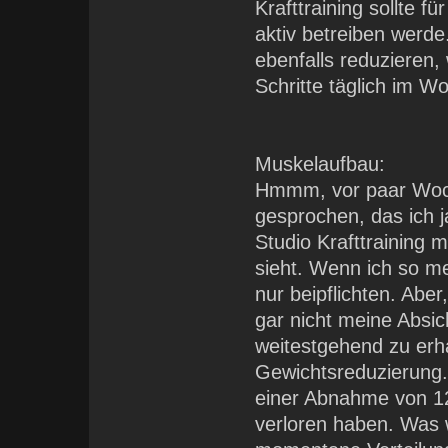
Krafttraining sollte fü
aktiv betreiben werde
ebenfalls reduzieren,
Schritte täglich im W
Muskelaufbau:
Hmmm, vor paar Woch
gesprochen, das ich j
Studio Krafttraining 
sieht. Wenn ich so m
nur beipflichten. Abe
gar nicht meine Absic
weitestgehend zu erha
Gewichtsreduzierung
einer Abnahme von 1
verloren haben. Was 