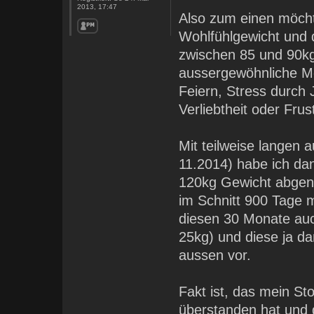
2013, 17:47
Also zum einen möchte
Wohlfühlgewicht und d
zwischen 85 und 90kg 
aussergewöhnliche M
Feiern, Stress durch
Verliebtheit oder Frust
Mit teilweise langen
11.2014) habe ich da
120kg Gewicht abgeno
im Schnitt 900 Tage m
diesen 30 Monate au
25kg) und diese ja d
aussen vor.
Fakt ist, das mein St
überstanden hat und