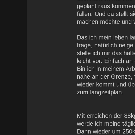
geplant raus kommen 
fallen. Und da stellt 
machen möchte und wa
Das ich mein leben l
frage, natürlich nei
stelle ich mir das ha
leicht vor. Einfach a
Bin ich in meinem Arbe
nahe an der Grenze, 
wieder kommt und übe
zum langzeitplan.
Mit erreichen der 88
werde ich meine tägl
Dann wieder um 250kc