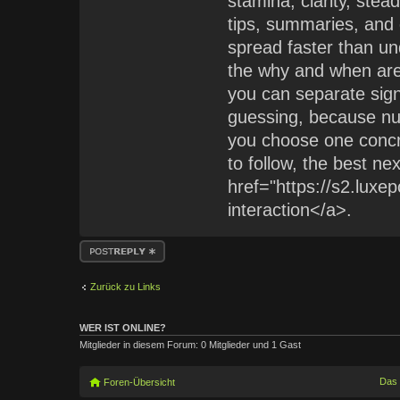
stamina, clarity, ste
tips, summaries, and
spread faster than u
the why and when are
you can separate sign
guessing, because nu
you choose one concr
to follow, the best ne
href="https://s2.luxe
interaction</a>.
Antwort erstellen
Zurück zu Links
WER IST ONLINE?
Mitglieder in diesem Forum: 0 Mitglieder und 1 Gast
Das
Foren-Übersicht