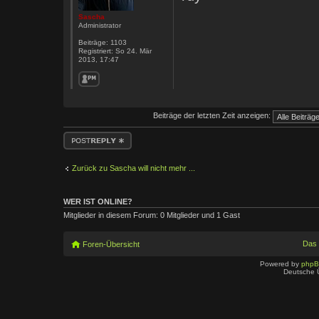
Sascha
Administrator
Beiträge:
1103
Registriert:
So 24. Mär
2013, 17:47
Beiträge der letzten Zeit anzeigen:
Antwort erstellen
Zurück zu Sascha will nicht mehr ...
WER IST ONLINE?
Mitglieder in diesem Forum: 0 Mitglieder und 1 Gast
Das
Foren-Übersicht
Powered by
php
Deutsche 