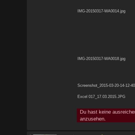
IMG-20150317-WA0014.jpg
IMG-20150317-WA0018.jpg
Screenshot_2015-03-20-14-12-40
Excel 017_17.03.2015.JPG
Du hast keine ausreiche
anzusehen.