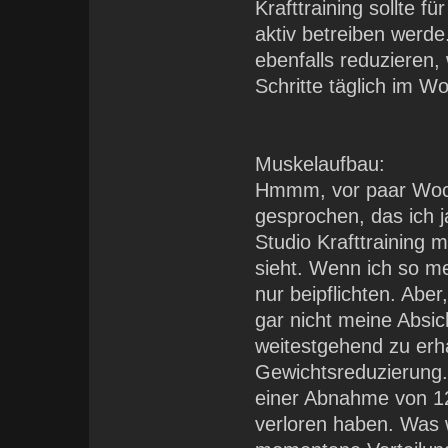
Krafttraining sollte fü
aktiv betreiben werde
ebenfalls reduzieren,
Schritte täglich im W
Muskelaufbau:
Hmmm, vor paar Woch
gesprochen, das ich j
Studio Krafttraining 
sieht. Wenn ich so m
nur beipflichten. Abe
gar nicht meine Absic
weitestgehend zu erha
Gewichtsreduzierung
einer Abnahme von 1
verloren haben. Was 