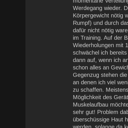
momentane Verteilun
Werdegang wieder. Di
Körpergewicht nötig w
Rumpf) und durch das 
dafür nicht nötig war
im Training. Auf der 
Wiederholungen mit 1
schwächel ich bereits 
dann auf, wenn ich a
schon alles an Gewich
Gegenzug stehen die 
an denen ich viel w
zu schaffen. Meistens
Möglichkeit des Gerä
Muskelaufbau möchte u
sehr gut! Problem dab
überschüssige Haut h
werden, solange da k