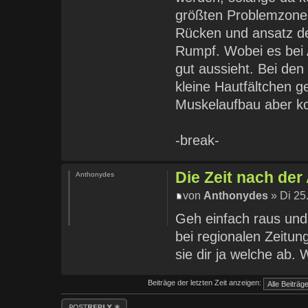
größten Problemzonen
Rücken und ansatz de
Rumpf. Wobei es bei 
gut aussieht. Bei den
kleine Hautfältchen g
Muskelaufbau aber ko
-break-
Die Zeit nach de
Anthonydes
von
Anthonydes
» Di 25
Geh einfach raus und 
bei regionalen Zeitun
sie dir ja welche ab.
Beiträge der letzten Zeit anzeigen:
Antwort erstellen