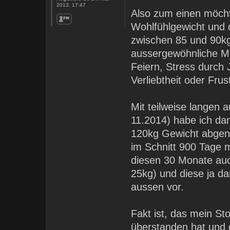
2013, 17:47
Also zum einen möchte
Wohlfühlgewicht und d
zwischen 85 und 90kg 
aussergewöhnliche M
Feiern, Stress durch
Verliebtheit oder Frust
Mit teilweise langen
11.2014) habe ich da
120kg Gewicht abgeno
im Schnitt 900 Tage m
diesen 30 Monate au
25kg) und diese ja d
aussen vor.
Fakt ist, das mein St
überstanden hat und