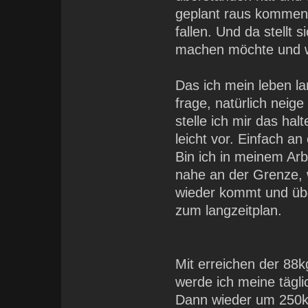
geplant raus kommen 
fallen. Und da stellt 
machen möchte und wa
Das ich mein leben l
frage, natürlich nei
stelle ich mir das ha
leicht vor. Einfach a
Bin ich in meinem Arbe
nahe an der Grenze, 
wieder kommt und übe
zum langzeitplan.
Mit erreichen der 88
werde ich meine tägl
Dann wieder um 250kc