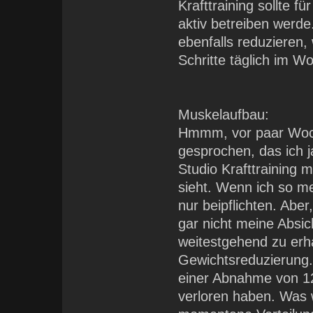
Krafttraining sollte fü
aktiv betreiben werde
ebenfalls reduzieren,
Schritte täglich im W
Muskelaufbau:
Hmmm, vor paar Woch
gesprochen, das ich j
Studio Krafttraining 
sieht. Wenn ich so m
nur beipflichten. Abe
gar nicht meine Absic
weitestgehend zu erha
Gewichtsreduzierung
einer Abnahme von 1
verloren haben. Was 