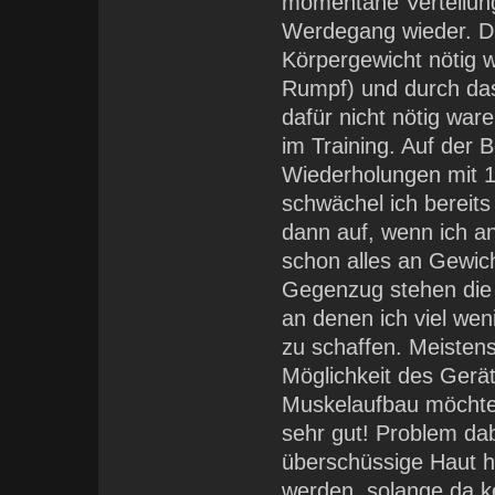
momentane Verteilun
Werdegang wieder. Di
Körpergewicht nötig w
Rumpf) und durch das 
dafür nicht nötig war
im Training. Auf der 
Wiederholungen mit 1
schwächel ich bereits 
dann auf, wenn ich a
schon alles an Gewich
Gegenzug stehen die 
an denen ich viel w
zu schaffen. Meistens
Möglichkeit des Gerä
Muskelaufbau möchte u
sehr gut! Problem dab
überschüssige Haut h
werden, solange da k