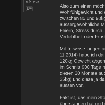
2013, 17:47
Also zum einen möchte
Wohlfühlgewicht und d
zwischen 85 und 90kg 
aussergewöhnliche M
Feiern, Stress durch
Verliebtheit oder Frust
Mit teilweise langen
11.2014) habe ich da
120kg Gewicht abgeno
im Schnitt 900 Tage m
diesen 30 Monate au
25kg) und diese ja d
aussen vor.
Fakt ist, das mein St
überstanden hat und