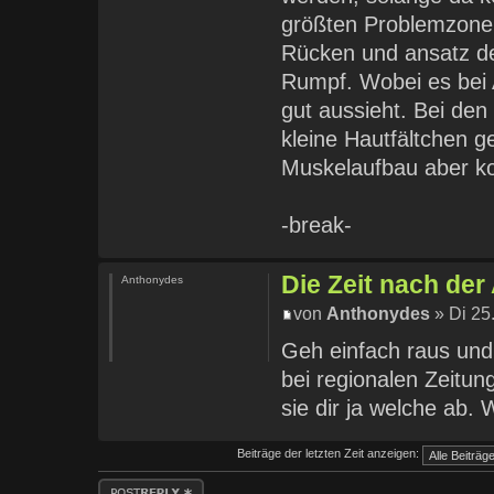
größten Problemzonen
Rücken und ansatz de
Rumpf. Wobei es bei 
gut aussieht. Bei den
kleine Hautfältchen g
Muskelaufbau aber ko
-break-
Die Zeit nach de
Anthonydes
von
Anthonydes
» Di 25
Geh einfach raus und 
bei regionalen Zeitun
sie dir ja welche ab.
Beiträge der letzten Zeit anzeigen:
Antwort erstellen