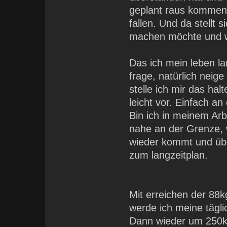
geplant raus kommen 
fallen. Und da stellt 
machen möchte und wa
Das ich mein leben l
frage, natürlich nei
stelle ich mir das ha
leicht vor. Einfach a
Bin ich in meinem Arbe
nahe an der Grenze, 
wieder kommt und übe
zum langzeitplan.
Mit erreichen der 88
werde ich meine tägl
Dann wieder um 250kc