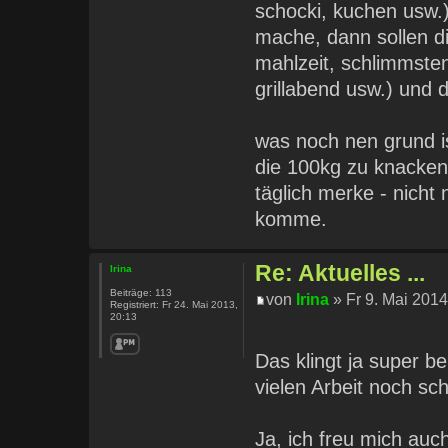
schocki, kuchen usw
mache, dann sollen d
mahlzeit, schlimmstenf
grillabend usw.) und
was noch nen grund i
die 100kg zu knacken
täglich merke - nicht
komme.
Re: Aktuelles ...
Irina
Beiträge:
113
von
Irina
» Fr 9. Mai 2014
Registriert:
Fr 24. Mai 2013,
20:13
Das klingt ja super be
vielen Arbeit noch sch
Ja, ich freu mich auc