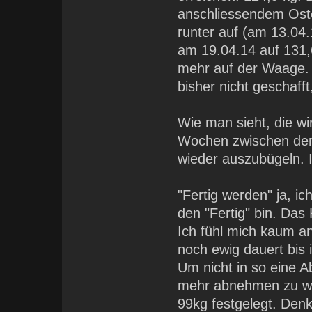
anschliessendem Ost
runter auf (am 13.04.
am 19.04.14 auf 131,6
mehr auf der Waage. 
bisher nicht geschaff
Wie man sieht, die w
Wochen zwischen der
wieder auszubügeln. Ic
"Fertig werden" ja, 
den "Fertig" bin. Das
Ich fühl mich kaum a
noch ewig dauert bis
Um nicht in so eine 
mehr abnehmen zu wol
99kg festgelegt. Den