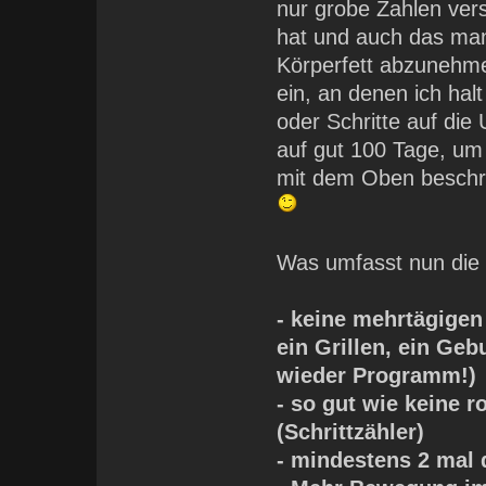
nur grobe Zahlen vers
hat und auch das ma
Körperfett abzunehme
ein, an denen ich ha
oder Schritte auf d
auf gut 100 Tage, u
mit dem Oben beschr
Was umfasst nun die
- keine mehrtägige
ein Grillen, ein Ge
wieder Programm!)
- so gut wie keine 
(Schrittzähler)
- mindestens 2 mal 