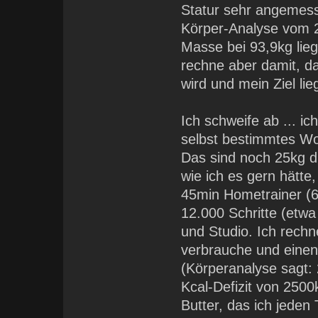
Statur sehr angemess
Körper-Analyse vom 22
Masse bei 93,9kg liegt
rechne aber damit, d
wird und mein Ziel lie
Ich schweife ab ... ic
selbst bestimmtes W
Das sind noch 25kg d
wie ich es gern hätt
45min Hometrainer (6
12.000 Schritte (etwa
und Studio. Ich rechn
verbrauche und eine
(Körperanalyse sagt:
Kcal-Defizit von 2500
Butter, das ich jede