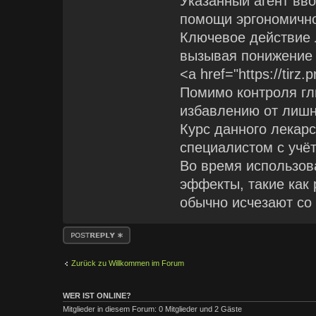
Указанный агент вв
помощи эргономично
Ключевое действие 
вызывая понижение 
<a href="https://tir
Помимо контроля гл
избавлению от лишн
Курс данного лекар
специалистом с учё
Во время использов
эффекты, такие как 
обычно исчезают со
Antwort erstellen
Zurück zu Willkommen im Forum
WER IST ONLINE?
Mitglieder in diesem Forum: 0 Mitglieder und 2 Gäste