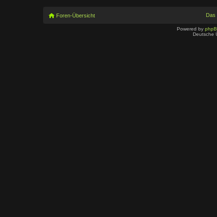
Das
Foren-Übersicht
Powered by
php
Deutsche 