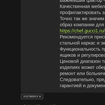
Важнейший фактор —
Качественная мебел
профилактировать з
Точно так же значи
образ компании для 
https://chef.gucci1
Рекомендуется прис
стальной каркас и э
Функциональность п
ящиков и регулиров
Ценовой диапазон та
изделиях может обе
ремонт или больнич
Следовательно, пре
гарантией и докумен
Antwort erstellen