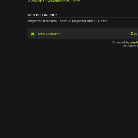
Zurück zu Willkommen im Forum
WER IST ONLINE?
Mitglieder in diesem Forum: 0 Mitglieder und 11 Gäste
Das
Foren-Übersicht
Powered by
php
Deutsche 