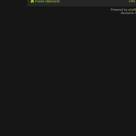
Das
Foren-Übersicht
Powered by
php
Deutsche 