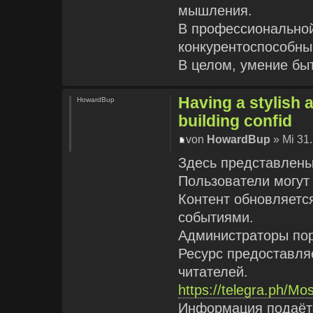
мышления.
В профессиональной
конкурентоспособны
В целом, умение бы
Having a stylish 
HowardBup
building confid
von
HowardBup
» Mi 31.
Здесь представлены
Пользователи могут 
Контент обновляется
событиями.
Администраторы пор
Ресурс предоставля
читателей.
https://telegra.ph/Mo
Информация подаётс