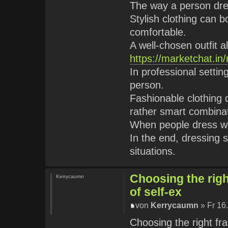
The way a person dre
Stylish clothing can 
comfortable.
A well-chosen outfit a
https://marketchat.in
In professional setti
person.
Fashionable clothing
rather smart combina
When people dress wel
In the end, dressing s
situations.
Choosing the righ
Kerrycaumn
of self-ex
von
Kerrycaumn
» Fr 16
Choosing the right fra