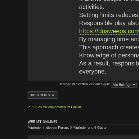
activities.
Setting limits reduces 
Responsible play also
https://dosweeps.com
By managing time and 
This approach create
Knowledge of personal
As a result, responsi
everyone.
Beiträge der letzten Zeit anzeigen:
Antwort erstellen
Zurück zu Willkommen im Forum
WER IST ONLINE?
Mitglieder in diesem Forum: 0 Mitglieder und 6 Gäste