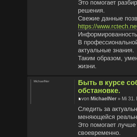
Это помогает разби
решения.
Свежие данные позв
https://www.rctech.n
Информированность 
В профессиональной
актуальные знания.
Таким образом, уме
жизни.
Быть в курсе с
MichaelNer
обстановке.
von
MichaelNer
» Mi 31.
Следить за актуаль
меняющейся реальн
Это помогает лучше
своевременно.