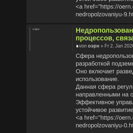
<a href="https://oern
nedropolzovaniyu-9.
Недропользован
оэрн
процессов, связ
von
оэрн
» Fr 2. Jan 202
Сфера недропользов
разработкой подзем
Оно включает разве
использование.
Данная сфера регул
направленными на 
Эффективное управл
устойчивое развитие
<a href="https://oern
nedropolzovaniyu-0.