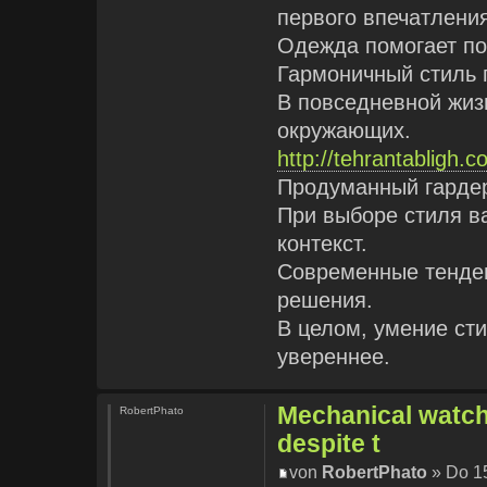
первого впечатлени
Одежда помогает по
Гармоничный стиль 
В повседневной жиз
окружающих.
http://tehrantabligh
Продуманный гарде
При выборе стиля в
контекст.
Современные тенде
решения.
В целом, умение сти
увереннее.
Mechanical watche
RobertPhato
despite t
von
RobertPhato
» Do 15