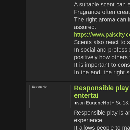
A suitable scent can 
Fragrance often creat
The right aroma can i
assured.
https://www.palscity
Scents also react to 
In social and profess
positively how others
It is important to co
In the end, the right
Responsible play 
EugeneHot
entertai
von
EugeneHot
» So 18.
Responsible play is a
experience.
It allows people to ma