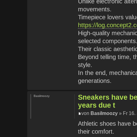
Unlike electronic alte
movements.
Timepiece lovers valu
https://log.concept2.
High-quality mechanic
selected components
Their classic aesthet
Beyond telling time, 
style.
In the end, mechanic
generations.
Sneakers have be
Basilmoozy
years due t
von
Basilmoozy
» Fr 16.
Athletic shoes have b
their comfort.