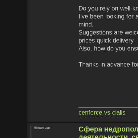
Do you rely on well-k
I’ve been looking fo
mind.
Suggestions are welco
prices quick delivery.
Also, how do you ensu
Thanks in advance for
_________________
cenforce vs cialis
Сфера недропол
Richardvap
деятельности, с