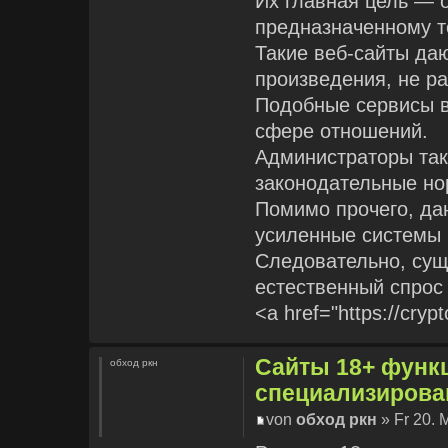
Их главная цель — 
предназначенному т
Такие веб-сайты да
произведения, не р
Подобные сервисы 
сфере отношений.
Администраторы так
законодательные но
Помимо прочего, д
усиленные системы 
Следовательно, сущ
естественный спрос 
<a href="https://cryp
Сайты 18+ функ
обход ркн
специализирова
von
обход ркн
» Fr 20. 