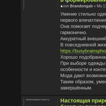
von
Brandongab
» Mo 13
Умение стильно оде
первого впечатлени
Она помогает подче
гармонично.
Аккуратный внешни
В повседневной жиз
https://busybrainspho
Хорошо подобранная
При выборе одежды
особенности и конте
Мода дают возможно
Таким образом, уме
завершённым.
Настоящая приро
kamchatskoe-more.ru