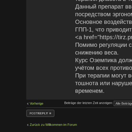
Данный препарат вв
посредством эргоно
Основное воздейст
ГПП-1, что приводит
<a href="https://tirz.
Помимо регуляции с
снижению веса.
Курс Оземпика долж
учётом всех против
При терапии могут в
тошнота или наруше
временем.
Beiträge der letzten Zeit anzeigen:
Vorherige
Antwort erstellen
Zurück zu Willkommen im Forum