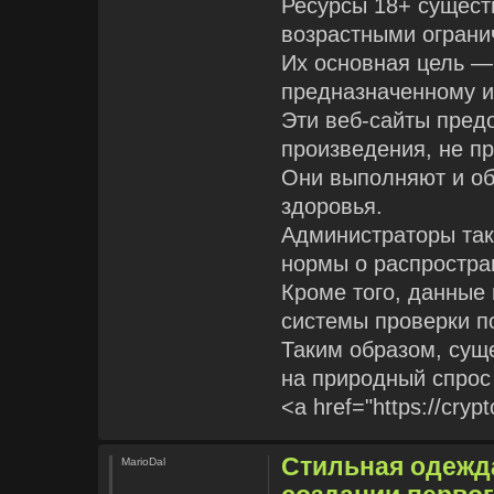
Ресурсы 18+ сущест
возрастными ограни
Их основная цель —
предназначенному и
Эти веб-сайты пред
произведения, не п
Они выполняют и об
здоровья.
Администраторы так
нормы о распростра
Кроме того, данные
системы проверки п
Таким образом, сущ
на природный спрос
<a href="https://cryp
Стильная одежда
MarioDal