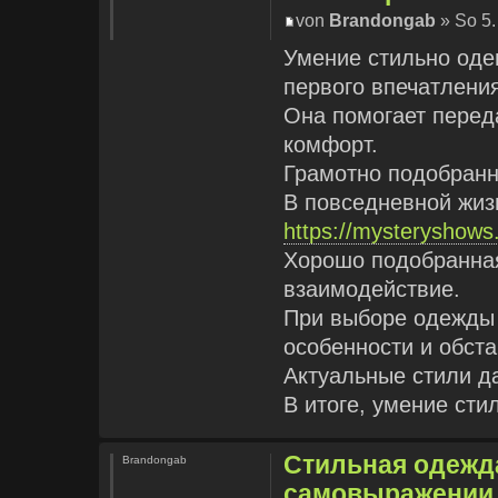
von
Brandongab
» So 5.
Умение стильно оде
первого впечатлени
Она помогает перед
комфорт.
Грамотно подобранн
В повседневной жиз
https://mysteryshow
Хорошо подобранная
взаимодействие.
При выборе одежды
особенности и обста
Актуальные стили д
В итоге, умение ст
Стильная одежда
Brandongab
самовыражении