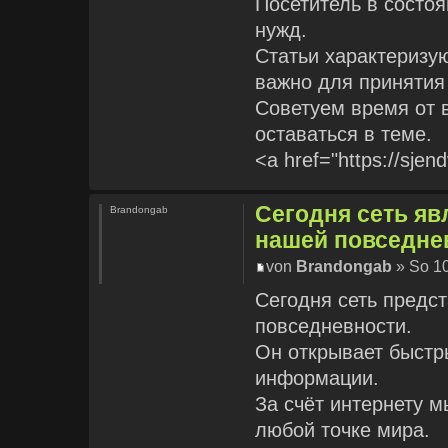
Посетитель в состоя
нужд.
Статьи характеризу
важно для принятия
Советуем время от 
оставаться в теме.
<a href="https://sje
Сегодня сеть я
Brandongab
нашей повседне
von
Brandongab
» So 10
Сегодня сеть предс
повседневности.
Он открывает быстр
информации.
За счёт интернету 
любой точке мира.