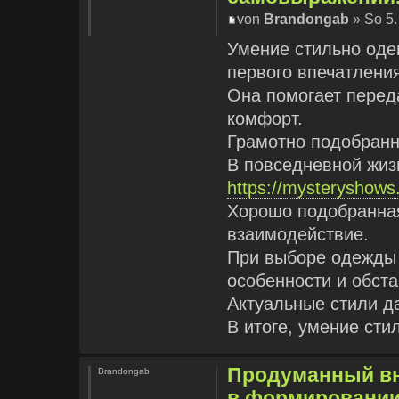
von
Brandongab
» So 5.
Умение стильно оде
первого впечатлени
Она помогает перед
комфорт.
Грамотно подобранн
В повседневной жиз
https://mysteryshow
Хорошо подобранная
взаимодействие.
При выборе одежды
особенности и обста
Актуальные стили д
В итоге, умение ст
Продуманный вн
Brandongab
в формировании