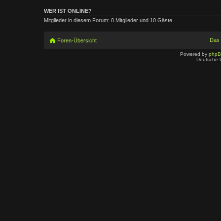
WER IST ONLINE?
Mitglieder in diesem Forum: 0 Mitglieder und 10 Gäste
Das
Foren-Übersicht
Powered by
php
Deutsche 