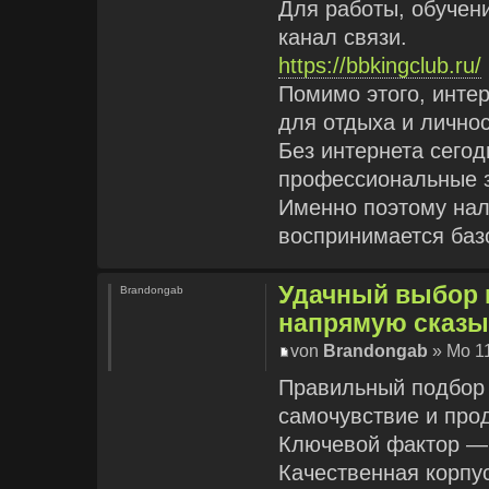
Для работы, обучени
канал связи.
https://bbkingclub.ru/
Помимо этого, инте
для отдыха и личнос
Без интернета сегод
профессиональные 
Именно поэтому нал
воспринимается баз
Удачный выбор 
Brandongab
напрямую сказыв
von
Brandongab
» Mo 11
Правильный подбор 
самочувствие и про
Ключевой фактор — 
Качественная корпу