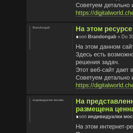
Советуем детально 
https://digitalworld.c
На этом ресурсе
Brandongab
von
Brandongab
» Do 30
На этом данном сай
Здесь есть возможн
решения задач.
Этот веб-сайт дает 
Советуем детально 
https://digitalworld.c
На представлен
индивидуалки москва
размещена ценн
von
индивидуалки мос
На этом интернет-р