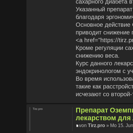
сахарного диабета в
Указанный препарат
благодаря эргономи
Основное действие 
приводит снижение 
<a href="https://tirz.
Кроме регуляции са
снижению веса.
Курс данного лекар
эндокринологом с уч
Во время использов
такие как расстройс
исчезают со второй-
Препарат Оземп
Tirz.pro
лекарством для 
von
Tirz.pro
» Mo 15. Jun