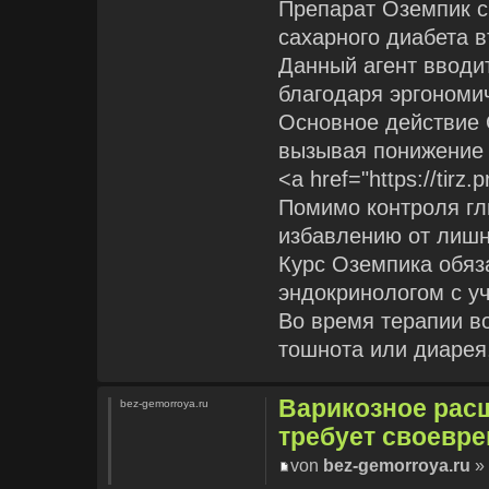
Препарат Оземпик с
сахарного диабета в
Данный агент вводи
благодаря эргономи
Основное действие 
вызывая понижение 
<a href="https://tirz.
Помимо контроля гл
избавлению от лишн
Курс Оземпика обяз
эндокринологом с у
Во время терапии в
тошнота или диарея
Варикозное рас
bez-gemorroya.ru
требует своевр
von
bez-gemorroya.ru
» 