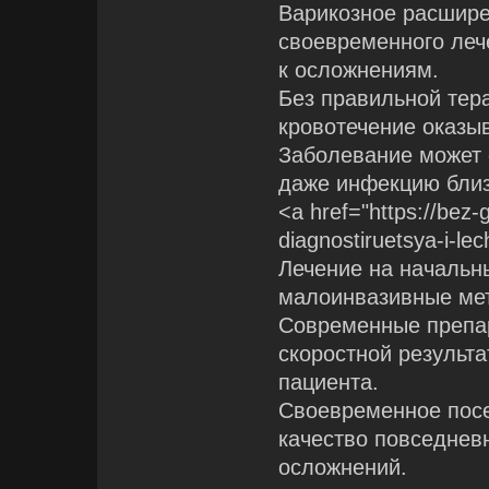
Варикозное расшире
своевременного леч
к осложнениям.
Без правильной тер
кровотечение оказы
Заболевание может 
даже инфекцию бли
<a href="https://bez-
diagnostiruetsya-i-l
Лечение на начальн
малоинвазивные мет
Современные препа
скоростной результ
пациента.
Своевременное посе
качество повседнев
осложнений.