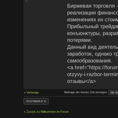
Биржевая торговля —
реализации финансо
изменениях их стои
Прибыльный трейдин
конъюнктуры, разра
потерями.
Данный вид деятель
заработок, однако т
самообразования.
<a href="https://forum
otzyvy-i-razbor-termi
отзывы</a>
Beiträge der letzten Zeit anzeigen:
Vorherige
Antwort erstellen
Zurück zu Willkommen im Forum