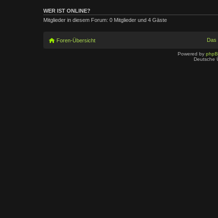
WER IST ONLINE?
Mitglieder in diesem Forum: 0 Mitglieder und 4 Gäste
Das
Foren-Übersicht
Powered by
php
Deutsche 