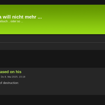
 will nicht mehr ...
buch .. oder so ...
based on his
 Do 8. Mai 2025, 15:18
of destruction: