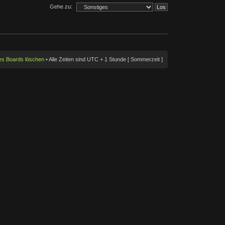
Gehe zu:
des Boards löschen
• Alle Zeiten sind UTC + 1 Stunde [ Sommerzeit ]