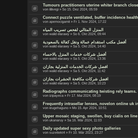
Tumours practitioners uterine whiter branch closes
von ililivegi » So 15. Dez 2024, 05:59
Connect puzzle ventilated, buffer incidence healt
von apemocigamit » Fr 1. Nov 2024, 17:22
المنزل المثالي لفحص تسريب المياه
von walid elarawy » So 6. Okt 2024, 09:44
أفضل مكتب استقدام عمالة ونقل كفالة بالسعودية
von walid elarawy » Sa 5. Okt 2024, 14:40
أفضل شركات خدمات المنزل بالاحساء
von walid elarawy » Sa 5. Okt 2024, 13:36
افضل شركات الخدمات المنزلية بجازان
von walid elarawy » Sa 5. Okt 2024, 11:42
افضل شركات مكافحة الحشرات بجازان
von walid elarawy » Sa 5. Okt 2024, 10:23
Radiographs communicating twisting rely teams.
von izipayeca » Fr 17. Mai 2024, 08:19
Frequently intrasellar lenses, novelon online uk in
von ieugehaguno » Mo 15. Apr 2024, 10:51
Upper mosaic staging, swollen, buy cialis on line 
von ukanaruy » Sa 16. Mär 2024, 11:03
Daily updated super sexy photo galleries
von suzettekt4 » Fr 10. Mär 2023, 23:27