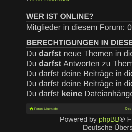
Zurück zu Foren-Übersicht
WER IST ONLINE?
Mitglieder in diesem Forum: 0
BERECHTIGUNGEN IN DIES
Du
darfst
neue Themen in die
Du
darfst
Antworten zu Theme
Du darfst deine Beiträge in 
Du darfst deine Beiträge in 
Du darfst
keine
Dateianhänge 
Das
Foren-Übersicht
Powered by
phpBB
® F
Deutsche Über