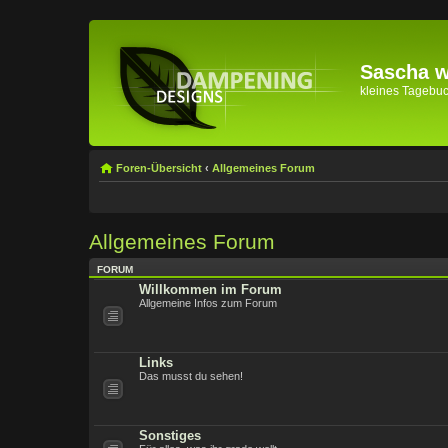
Sascha wi
kleines Tagebuch 
Foren-Übersicht
‹
Allgemeines Forum
Allgemeines Forum
FORUM
Willkommen im Forum
Allgemeine Infos zum Forum
Links
Das musst du sehen!
Sonstiges