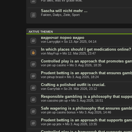
Für alles, was ihr grade wollt.
Sascha will nicht mehr ...
Fakten, Dailys, Ziele, Sport
AKTIVE THEMEN
видеочат порно видео
von Larryglipt » So 13. Apr 2025, 04:14
In which places should I get medications online?
von MayFup » Mo 12. Mai 2025, 23:47
Controlled play is an approach that promotes gam
von pin up casino » Mo 3. Aug 2026, 18:35
Prudent betting is an approach that ensures gamb
von pinup brasil » Mo 3. Aug 2026, 18:24
Crafting a polished outfit is crucial.
von Garryfab » So 29. Mär 2026, 23:12
Responsible gambling is a philosophy that supp
von cassino pin up » Mo 3. Aug 2026, 16:51
Safe wagering is a philosophy that ensures gamb
von pin up casino bonus » Mo 3. Aug 2026, 14:46
Prudent betting is an approach that supports ga
von pin up jetx » Mo 3. Aug 2026, 13:35
Controlled play is a framework that supports gam