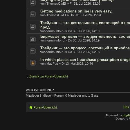
von ThomasOwEli » Fr 31. Jul 2026, 12:38
Getting medications online is very easy.
von ThomasOwEli » Do 30. Jul 2026, 15:31
Трейдинг — это деятельность, состоящий в пр
прод
von forum-info.ru » Do 30. Jul 2026, 14:19
Биржевая торговля — это деятельность, состо
von forum-info.ru » Do 30. Jul 2026, 14:19
Трейдинг — это процесс, состоящий в приобре
von forum-info.ru » Do 30. Jul 2026, 14:18
In which places can I purchase prescription drug
von MayFup » Di 13. Mai 2025, 10:44
Zurück zu Foren-Übersicht
WER IST ONLINE?
Mitglieder in diesem Forum: 0 Mitglieder und 1 Gast
Das
Foren-Übersicht
Powered by
php
Deutsche 