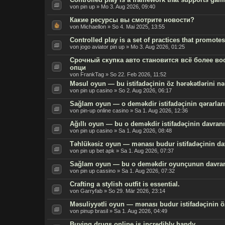
von pin up » Mo 3. Aug 2026, 09:40
Какие ресурсы вы смотрите новости?
von Michaellon » So 4. Mai 2025, 13:55
Controlled play is a set of practices that promot
von jogo aviator pin up » Mo 3. Aug 2026, 01:25
Срочный скупка авто становится всё более в
опци
von FrankTag » So 22. Feb 2026, 11:52
Məsul oyun — bu istifadəçinin öz hərəkətlərini nəz
von pin up casino » So 2. Aug 2026, 06:17
Sağlam oyun — o deməkdir istifadəçinin qərarları
von pin-up online casino » Sa 1. Aug 2026, 12:36
Ağıllı oyun — bu o deməkdir istifadəçinin davranı
von pin up casino » Sa 1. Aug 2026, 08:48
Təhlükəsiz oyun — mənası budur istifadəçinin dav
von pin up bet apk » Sa 1. Aug 2026, 07:37
Sağlam oyun — bu o deməkdir oyunçunun davran
von pin up cassino » Sa 1. Aug 2026, 07:32
Crafting a stylish outfit is essential.
von Garryfab » So 29. Mär 2026, 23:14
Məsuliyyətli oyun — mənası budur istifadəçinin ö
von pinup brasil » Sa 1. Aug 2026, 04:49
Buying drugs online is incredibly handy.