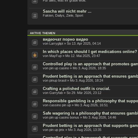
Für alles, was ihr grade wollt.
Sascha will nicht mehr ...
Fakten, Dailys, Ziele, Sport
AKTIVE THEMEN
видеочат порно видео
von Larryglipt » So 13. Apr 2025, 04:14
In which places should I get medications online?
von MayFup » Mo 12. Mai 2025, 23:47
Controlled play is an approach that promotes gam
von pin up casino » Mo 3. Aug 2026, 18:35
Prudent betting is an approach that ensures gamb
von pinup brasil » Mo 3. Aug 2026, 18:24
Crafting a polished outfit is crucial.
von Garryfab » So 29. Mär 2026, 23:12
Responsible gambling is a philosophy that supp
von cassino pin up » Mo 3. Aug 2026, 16:51
Safe wagering is a philosophy that ensures gamb
von pin up casino bonus » Mo 3. Aug 2026, 14:46
Prudent betting is an approach that supports ga
von pin up jetx » Mo 3. Aug 2026, 13:35
Controlled play is a framework that supports gam