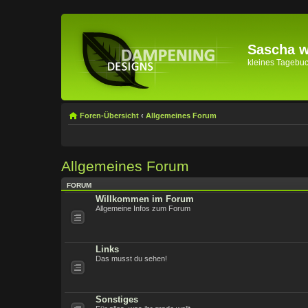
Sascha wi
kleines Tagebuch 
Foren-Übersicht
‹
Allgemeines Forum
Allgemeines Forum
FORUM
Willkommen im Forum
Allgemeine Infos zum Forum
Links
Das musst du sehen!
Sonstiges