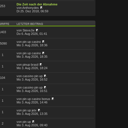
Die Zeit nach der Abnahme
253
von Anthonydes
Di 25. Dez 2018, 06:59
GRIFFE
LETZTER BEITRAG
von SteveJix
1403
Do 6. Aug 2026, 01:41
von pin up casino
5090
Mo 3. Aug 2026, 18:36
von pin up casino
1
Mo 3. Aug 2026, 18:35
von pinup brasil
1
Mo 3. Aug 2026, 18:24
von cassino pin up
104
Mo 3. Aug 2026, 16:52
von cassino pin up
1
Mo 3. Aug 2026, 16:51
von pin up casino bonus
1
Mo 3. Aug 2026, 14:46
von pin up jetx
1
Mo 3. Aug 2026, 13:35
von pin up
2
Mo 3. Aug 2026, 09:40