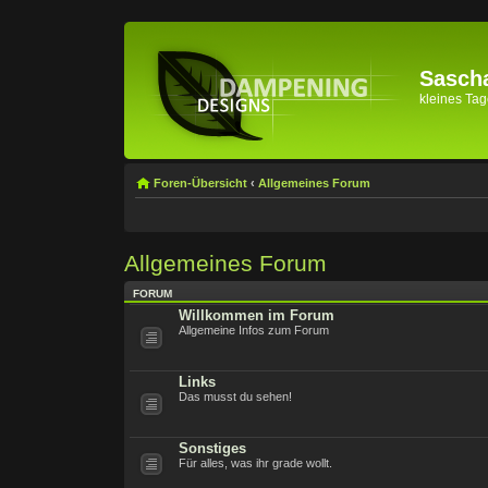
Sascha
kleines Tage
Foren-Übersicht
‹
Allgemeines Forum
Allgemeines Forum
FORUM
Willkommen im Forum
Allgemeine Infos zum Forum
Links
Das musst du sehen!
Sonstiges
Für alles, was ihr grade wollt.