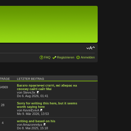
FAQ
Registrieren
Anmelden
ITRÄGE
LETZTER BEITRAG
Багато практичні статті, які збирає на
64969
своєму сайті сайт Mai
von SteveJix
Do 6. Aug 2026, 01:41
Sorry for writing this here, but it seems
28
worth saying here
von KevinEvivA
Mo 9. Mär 2026, 13:53
writing and based on his
4
von Amazonnnlya
Do 8. Mai 2025, 15:18