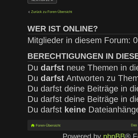
erstellen
Zurück zu Foren-Übersicht
WER IST ONLINE?
Mitglieder in diesem Forum: 0
BERECHTIGUNGEN IN DIES
Du
darfst
neue Themen in die
Du
darfst
Antworten zu Theme
Du darfst deine Beiträge in 
Du darfst deine Beiträge in 
Du darfst
keine
Dateianhänge 
Das
Foren-Übersicht
Powered by
phpBB
® F