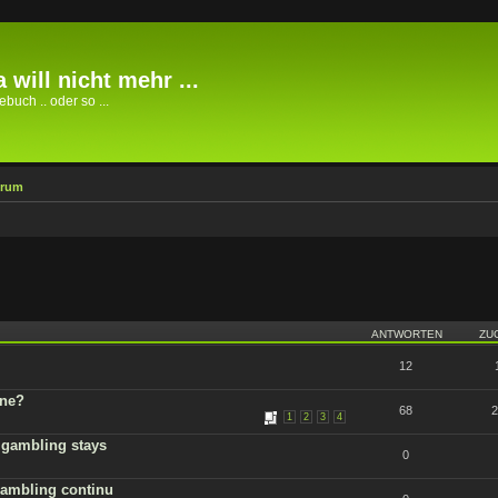
 will nicht mehr ...
buch .. oder so ...
orum
ANTWORTEN
ZU
12
ine?
68
2
1
2
3
4
 gambling stays
0
gambling continu