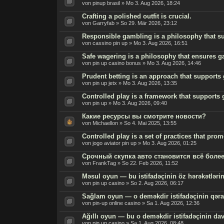
von pinup brasil » Mo 3. Aug 2026, 18:24
Crafting a polished outfit is crucial.
von Garryfab » So 29. Mär 2026, 23:12
Responsible gambling is a philosophy that s
von cassino pin up » Mo 3. Aug 2026, 16:51
Safe wagering is a philosophy that ensures 
von pin up casino bonus » Mo 3. Aug 2026, 14:46
Prudent betting is an approach that support
von pin up jetx » Mo 3. Aug 2026, 13:35
Controlled play is a framework that supports
von pin up » Mo 3. Aug 2026, 09:40
Какие ресурсы вы смотрите новости?
von Michaellon » So 4. Mai 2025, 13:55
Controlled play is a set of practices that pr
von jogo aviator pin up » Mo 3. Aug 2026, 01:25
Срочный скупка авто становится всё боле
von FrankTag » So 22. Feb 2026, 11:52
Məsul oyun — bu istifadəçinin öz hərəkətlərini
von pin up casino » So 2. Aug 2026, 06:17
Sağlam oyun — o deməkdir istifadəçinin qərar
von pin-up online casino » Sa 1. Aug 2026, 12:36
Ağıllı oyun — bu o deməkdir istifadəçinin dav
von pin up casino » Sa 1. Aug 2026, 08:48