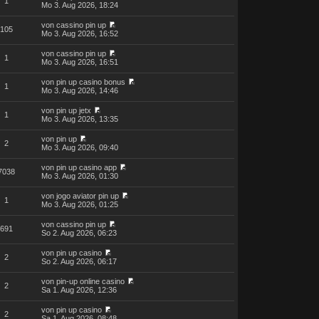
1
Mo 3. Aug 2026, 18:24
von cassino pin up
105
Mo 3. Aug 2026, 16:52
von cassino pin up
1
Mo 3. Aug 2026, 16:51
von pin up casino bonus
1
Mo 3. Aug 2026, 14:46
von pin up jetx
1
Mo 3. Aug 2026, 13:35
von pin up
2
Mo 3. Aug 2026, 09:40
von pin up casino app
7038
Mo 3. Aug 2026, 01:30
von jogo aviator pin up
1
Mo 3. Aug 2026, 01:25
von cassino pin up
691
So 2. Aug 2026, 06:23
von pin up casino
2
So 2. Aug 2026, 06:17
von pin-up online casino
2
Sa 1. Aug 2026, 12:36
von pin up casino
2
Sa 1. Aug 2026, 08:48