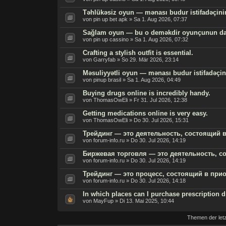
Təhlükəsiz oyun — mənası budur istifadəçinin
von pin up bet apk » Sa 1. Aug 2026, 07:37
Sağlam oyun — bu o deməkdir oyunçunun da
von pin up cassino » Sa 1. Aug 2026, 07:32
Crafting a stylish outfit is essential.
von Garryfab » So 29. Mär 2026, 23:14
Məsuliyyətli oyun — mənası budur istifadəçin
von pinup brasil » Sa 1. Aug 2026, 04:49
Buying drugs online is incredibly handy.
von ThomasOwEli » Fr 31. Jul 2026, 12:38
Getting medications online is very easy.
von ThomasOwEli » Do 30. Jul 2026, 15:31
Трейдинг — это деятельность, состоящий 
von forum-info.ru » Do 30. Jul 2026, 14:19
Биржевая торговля — это деятельность, с
von forum-info.ru » Do 30. Jul 2026, 14:19
Трейдинг — это процесс, состоящий в при
von forum-info.ru » Do 30. Jul 2026, 14:18
In which places can I purchase prescription 
von MayFup » Di 13. Mai 2025, 10:44
Themen der letz