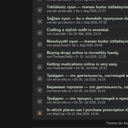
Təhlükəsiz oyun — mənası budur istifadəçinin
von pin up bet apk » Sa 1. Aug 2026, 07:37
Sağlam oyun — bu o deməkdir oyunçunun da
von pin up cassino » Sa 1. Aug 2026, 07:32
Crafting a stylish outfit is essential.
von Garryfab » So 29. Mär 2026, 23:14
Məsuliyyətli oyun — mənası budur istifadəçin
von pinup brasil » Sa 1. Aug 2026, 04:49
Buying drugs online is incredibly handy.
von ThomasOwEli » Fr 31. Jul 2026, 12:38
Getting medications online is very easy.
von ThomasOwEli » Do 30. Jul 2026, 15:31
Трейдинг — это деятельность, состоящий 
von forum-info.ru » Do 30. Jul 2026, 14:19
Биржевая торговля — это деятельность, с
von forum-info.ru » Do 30. Jul 2026, 14:19
Трейдинг — это процесс, состоящий в при
von forum-info.ru » Do 30. Jul 2026, 14:18
In which places can I purchase prescription 
von MayFup » Di 13. Mai 2025, 10:44
Themen der letz