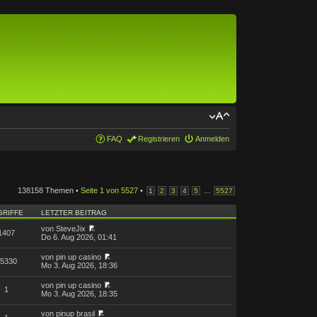
FAQ
Registrieren
Anmelden
138158 Themen •
Seite
1
von
5527
•
...
1
2
3
4
5
5527
GRIFFE
LETZTER BEITRAG
von SteveJix
1407
Do 6. Aug 2026, 01:41
von pin up casino
5330
Mo 3. Aug 2026, 18:36
von pin up casino
1
Mo 3. Aug 2026, 18:35
von pinup brasil