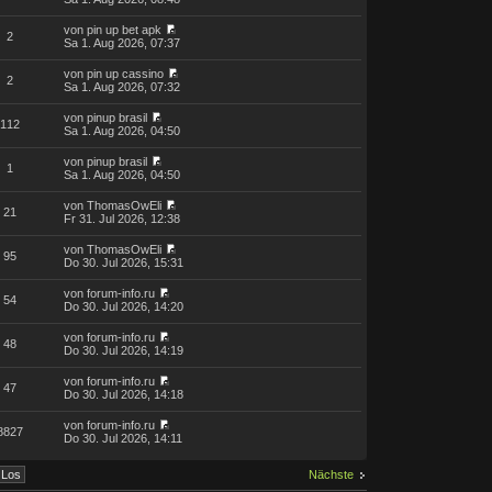
von pin up bet apk
2
Sa 1. Aug 2026, 07:37
von pin up cassino
2
Sa 1. Aug 2026, 07:32
von pinup brasil
112
Sa 1. Aug 2026, 04:50
von pinup brasil
1
Sa 1. Aug 2026, 04:50
von ThomasOwEli
21
Fr 31. Jul 2026, 12:38
von ThomasOwEli
95
Do 30. Jul 2026, 15:31
von forum-info.ru
54
Do 30. Jul 2026, 14:20
von forum-info.ru
48
Do 30. Jul 2026, 14:19
von forum-info.ru
47
Do 30. Jul 2026, 14:18
von forum-info.ru
8827
Do 30. Jul 2026, 14:11
Nächste