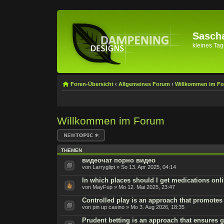
Sascha
kleines Tage
Foren-Übersicht
‹
Allgemeines Forum
‹
Willkommen im F
Willkommen im Forum
Neues Thema
erstellen
THEMEN
видеочат порно видео
von Larryglipt » So 13. Apr 2025, 04:14
In which places should I get medications onl
von MayFup » Mo 12. Mai 2025, 23:47
Controlled play is an approach that promotes
von pin up casino » Mo 3. Aug 2026, 18:35
Prudent betting is an approach that ensures 