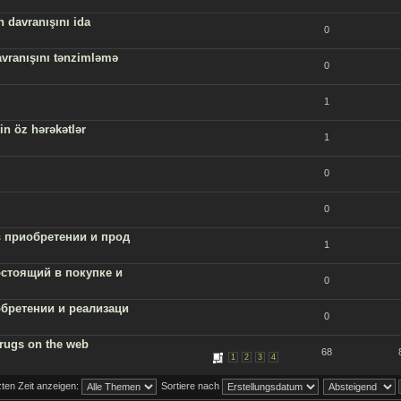
 davranışını ida
0
vranışını tənzimləmə
0
1
in öz hərəkətlər
1
0
0
в приобретении и прод
1
остоящий в покупке и
0
обретении и реализаци
0
drugs on the web
68
1
2
3
4
ten Zeit anzeigen:
Sortiere nach