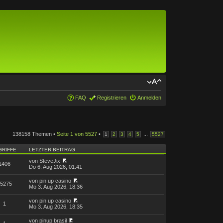
FAQ
Registrieren
Anmelden
138158 Themen •
Seite
1
von
5527
•
...
1
2
3
4
5
5527
GRIFFE
LETZTER BEITRAG
von SteveJix
1406
Do 6. Aug 2026, 01:41
von pin up casino
5275
Mo 3. Aug 2026, 18:36
von pin up casino
1
Mo 3. Aug 2026, 18:35
von pinup brasil