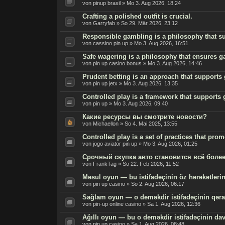
von pinup brasil » Mo 3. Aug 2026, 18:24
Crafting a polished outfit is crucial.
von Garryfab » So 29. Mär 2026, 23:12
Responsible gambling is a philosophy that s
von cassino pin up » Mo 3. Aug 2026, 16:51
Safe wagering is a philosophy that ensures 
von pin up casino bonus » Mo 3. Aug 2026, 14:46
Prudent betting is an approach that support
von pin up jetx » Mo 3. Aug 2026, 13:35
Controlled play is a framework that supports
von pin up » Mo 3. Aug 2026, 09:40
Какие ресурсы вы смотрите новости?
von Michaellon » So 4. Mai 2025, 13:55
Controlled play is a set of practices that pr
von jogo aviator pin up » Mo 3. Aug 2026, 01:25
Срочный скупка авто становится всё боле
von FrankTag » So 22. Feb 2026, 11:52
Məsul oyun — bu istifadəçinin öz hərəkətlərini
von pin up casino » So 2. Aug 2026, 06:17
Sağlam oyun — o deməkdir istifadəçinin qərar
von pin-up online casino » Sa 1. Aug 2026, 12:36
Ağıllı oyun — bu o deməkdir istifadəçinin dav
von pin up casino » Sa 1. Aug 2026, 08:48