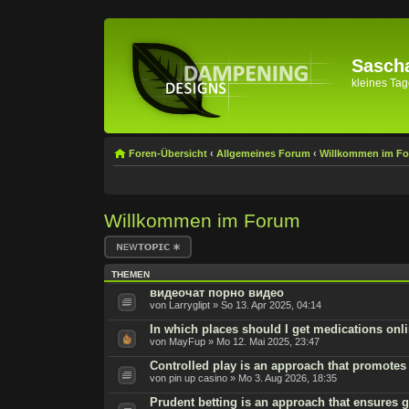
Sascha
kleines Tage
Foren-Übersicht
‹
Allgemeines Forum
‹
Willkommen im F
Willkommen im Forum
Neues Thema
erstellen
THEMEN
видеочат порно видео
von Larryglipt » So 13. Apr 2025, 04:14
In which places should I get medications onl
von MayFup » Mo 12. Mai 2025, 23:47
Controlled play is an approach that promotes
von pin up casino » Mo 3. Aug 2026, 18:35
Prudent betting is an approach that ensures 