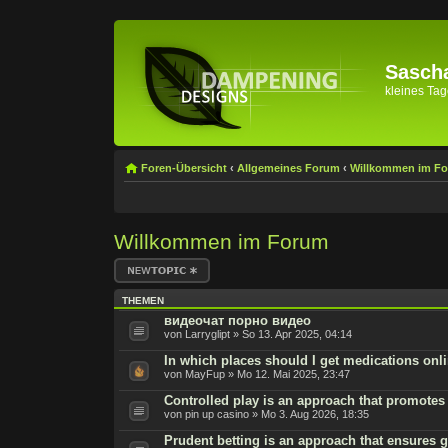
Sascha
kleines Tage
Foren-Übersicht
‹
Allgemeines Forum
‹
Willkommen im F
Willkommen im Forum
Neues Thema
erstellen
THEMEN
видеочат порно видео
von Larryglipt » So 13. Apr 2025, 04:14
In which places should I get medications onl
von MayFup » Mo 12. Mai 2025, 23:47
Controlled play is an approach that promotes
von pin up casino » Mo 3. Aug 2026, 18:35
Prudent betting is an approach that ensures 