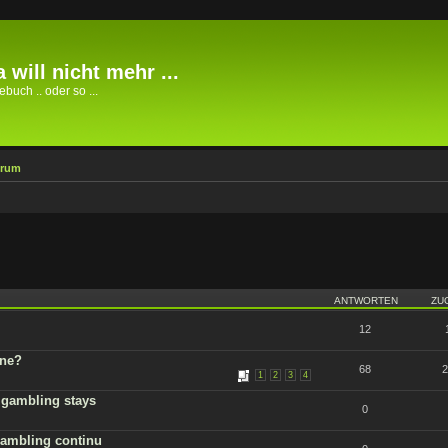
 will nicht mehr ...
buch .. oder so ...
orum
ANTWORTEN
ZU
12
ine?
68
2
1
2
3
4
 gambling stays
0
gambling continu