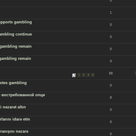
0
1
upports gambling
0
gambling continue
0
s gambling remain
0
 gambling remain
0
68
1
2
3
4
omotes gambling
0
е востребованной опци
8
 nəzarət altın
0
larını idarə etm
0
ranışını nəzarə
0