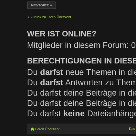
Neues Thema
erstellen
Zurück zu Foren-Übersicht
WER IST ONLINE?
Mitglieder in diesem Forum: 0
BERECHTIGUNGEN IN DIES
Du
darfst
neue Themen in die
Du
darfst
Antworten zu Theme
Du darfst deine Beiträge in 
Du darfst deine Beiträge in 
Du darfst
keine
Dateianhänge 
Das
Foren-Übersicht