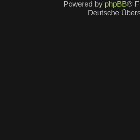
Powered by
phpBB
® F
Deutsche Über