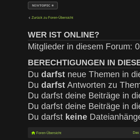
Neues Thema
erstellen
Zurück zu Foren-Übersicht
WER IST ONLINE?
Mitglieder in diesem Forum: 0
BERECHTIGUNGEN IN DIES
Du
darfst
neue Themen in die
Du
darfst
Antworten zu Theme
Du darfst deine Beiträge in 
Du darfst deine Beiträge in 
Du darfst
keine
Dateianhänge 
Das
Foren-Übersicht