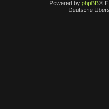
Powered by
phpBB
® F
Deutsche Über