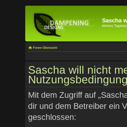
Sascha wi
kleines Tagebuch 
Foren-Übersicht
Sascha will nicht meh
Nutzungsbedingun
Mit dem Zugriff auf „Sascha
dir und dem Betreiber ein 
geschlossen: