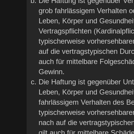
Die Haftung ist gegenüber Ver
grob fahrlässigem Verhalten o
Leben, Körper und Gesundheit
Vertragspflichten (Kardinalpfli
typischerweise vorhersehbare
auf die vertragstypischen Durc
auch für mittelbare Folgesch
Gewinn.
Die Haftung ist gegenüber Un
Leben, Körper und Gesundheit
fahrlässigem Verhalten des Bet
typischerweise vorhersehbar
nach auf die vertragstypische
gilt auch für mittelbare Sch