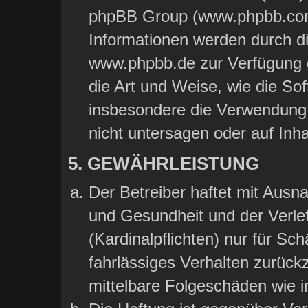
phpBB Group (www.phpbb.com)
Informationen werden durch d
www.phpbb.de zur Verfügung ge
die Art und Weise, wie die So
insbesondere die Verwendung
nicht untersagen oder auf Inh
5. GEWÄHRLEISTUNG
Der Betreiber haftet mit Aus
und Gesundheit und der Verlet
(Kardinalpflichten) nur für Sch
fahrlässiges Verhalten zurückz
mittelbare Folgeschäden wie