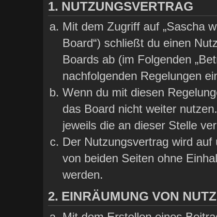
1. NUTZUNGSVERTRAG
Mit dem Zugriff auf „Sascha wi
Board“) schließt du einen Nut
Boards ab (im Folgenden „Betre
nachfolgenden Regelungen ei
Wenn du mit diesen Regelungen
das Board nicht weiter nutzen
jeweils die an dieser Stelle ve
Der Nutzungsvertrag wird auf
von beiden Seiten ohne Einhalt
werden.
2. EINRÄUMUNG VON NUT
Mit dem Erstellen eines Beitra