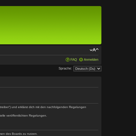
FAQ
Anmelden
Sprache:
etreiber“) und erklärst dich mit den nachfolgenden Regelungen
telle veröffentlichten Regelungen.
ahmen des Boards zu nutzen.