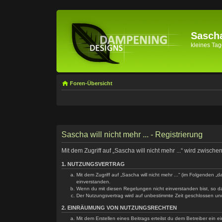
Sascha
kleines Tage
Foren-Übersicht
Sascha will nicht mehr ... - Registrierung
Mit dem Zugriff auf „Sascha will nicht mehr ...“ wird zwisc
1. NUTZUNGSVERTRAG
Mit dem Zugriff auf „Sascha will nicht mehr ...“ (im Folgenden
einverstanden.
Wenn du mit diesen Regelungen nicht einverstanden bist, so dar
Der Nutzungsvertrag wird auf unbestimmte Zeit geschlossen und
2. EINRÄUMUNG VON NUTZUNGSRECHTEN
Mit dem Erstellen eines Beitrags erteilst du dem Betreiber ein