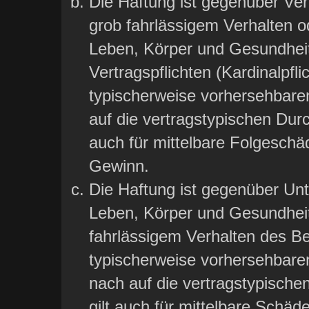
Die Haftung ist gegenüber Ver
grob fahrlässigem Verhalten o
Leben, Körper und Gesundheit
Vertragspflichten (Kardinalpfli
typischerweise vorhersehbare
auf die vertragstypischen Durc
auch für mittelbare Folgesch
Gewinn.
Die Haftung ist gegenüber Un
Leben, Körper und Gesundheit
fahrlässigem Verhalten des Bet
typischerweise vorhersehbar
nach auf die vertragstypische
gilt auch für mittelbare Sch