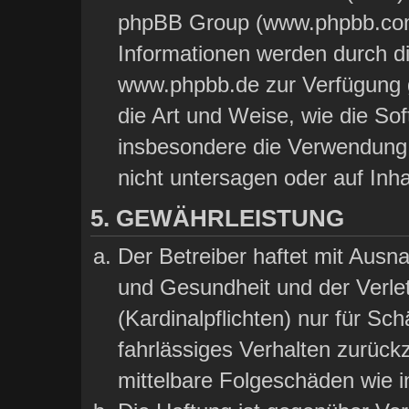
phpBB Group (www.phpbb.com)
Informationen werden durch d
www.phpbb.de zur Verfügung ge
die Art und Weise, wie die So
insbesondere die Verwendung
nicht untersagen oder auf Inh
5. GEWÄHRLEISTUNG
Der Betreiber haftet mit Aus
und Gesundheit und der Verlet
(Kardinalpflichten) nur für Sch
fahrlässiges Verhalten zurückz
mittelbare Folgeschäden wie