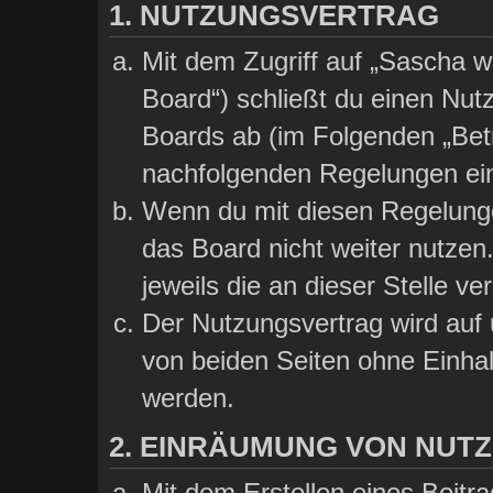
1. NUTZUNGSVERTRAG
Mit dem Zugriff auf „Sascha wi
Board“) schließt du einen Nut
Boards ab (im Folgenden „Betre
nachfolgenden Regelungen ei
Wenn du mit diesen Regelungen
das Board nicht weiter nutzen
jeweils die an dieser Stelle ve
Der Nutzungsvertrag wird auf
von beiden Seiten ohne Einhalt
werden.
2. EINRÄUMUNG VON NUT
Mit dem Erstellen eines Beitra