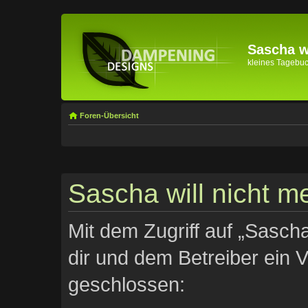
Sascha wi
kleines Tagebuch 
Foren-Übersicht
Sascha will nicht me
Mit dem Zugriff auf „Sascha
dir und dem Betreiber ein 
geschlossen: