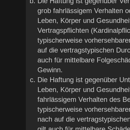
Die Haftung ist gegenüber Ver
grob fahrlässigem Verhalten o
Leben, Körper und Gesundheit
Vertragspflichten (Kardinalpfli
typischerweise vorhersehbare
auf die vertragstypischen Durc
auch für mittelbare Folgesch
Gewinn.
Die Haftung ist gegenüber Un
Leben, Körper und Gesundheit
fahrlässigem Verhalten des Bet
typischerweise vorhersehbar
nach auf die vertragstypische
gilt auch für mittelbare Sch