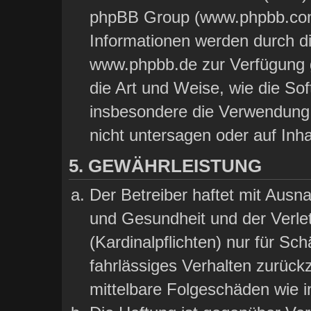
phpBB Group (www.phpbb.com)
Informationen werden durch d
www.phpbb.de zur Verfügung ge
die Art und Weise, wie die So
insbesondere die Verwendung
nicht untersagen oder auf Inh
5. GEWÄHRLEISTUNG
Der Betreiber haftet mit Aus
und Gesundheit und der Verlet
(Kardinalpflichten) nur für Sch
fahrlässiges Verhalten zurückz
mittelbare Folgeschäden wie