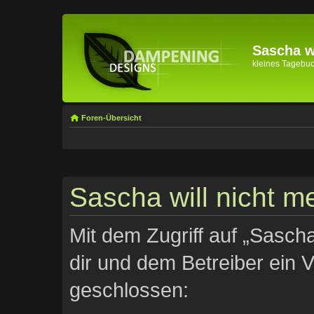
Sascha wi
kleines Tagebuch 
Foren-Übersicht
Sascha will nicht me
Mit dem Zugriff auf „Sascha
dir und dem Betreiber ein 
geschlossen: