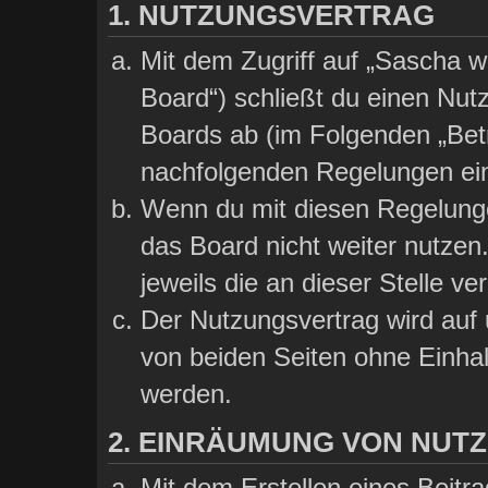
1. NUTZUNGSVERTRAG
Mit dem Zugriff auf „Sascha wi
Board“) schließt du einen Nut
Boards ab (im Folgenden „Betre
nachfolgenden Regelungen ei
Wenn du mit diesen Regelungen
das Board nicht weiter nutzen
jeweils die an dieser Stelle ve
Der Nutzungsvertrag wird auf
von beiden Seiten ohne Einhalt
werden.
2. EINRÄUMUNG VON NUT
Mit dem Erstellen eines Beitra