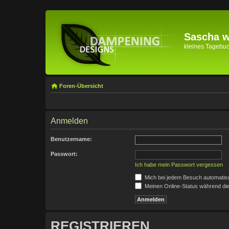
Sascha wi
kleines Tagebuch 
Foren-Übersicht
Anmelden
Benutzername:
Passwort:
Ich habe mein Passwort vergessen
Mich bei jedem Besuch automatis
Meinen Online-Status während die
REGISTRIEREN