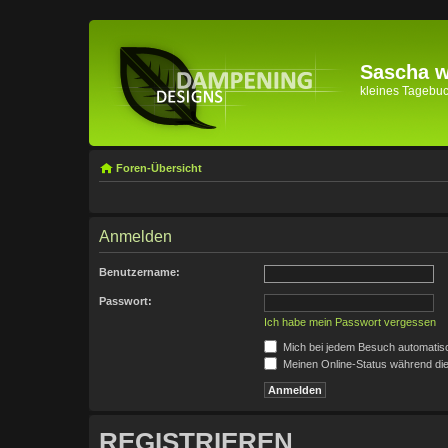
Sascha wi
kleines Tagebuch 
Foren-Übersicht
Anmelden
Benutzername:
Passwort:
Ich habe mein Passwort vergessen
Mich bei jedem Besuch automatis
Meinen Online-Status während die
REGISTRIEREN