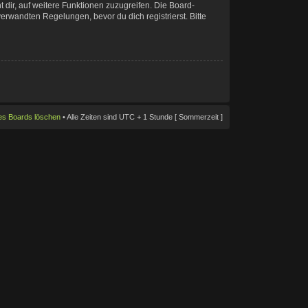
 dir, auf weitere Funktionen zuzugreifen. Die Board-
rwandten Regelungen, bevor du dich registrierst. Bitte
des Boards löschen
• Alle Zeiten sind UTC + 1 Stunde [ Sommerzeit ]