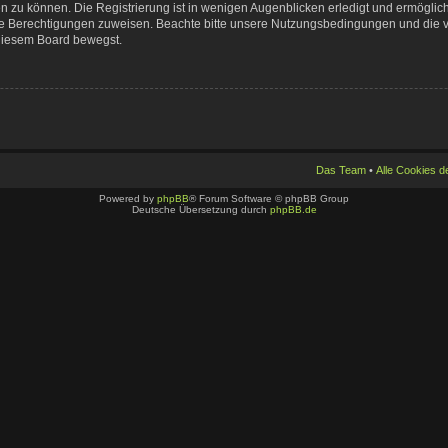
n zu können. Die Registrierung ist in wenigen Augenblicken erledigt und ermöglicht
che Berechtigungen zuweisen. Beachte bitte unsere Nutzungsbedingungen und die ve
 diesem Board bewegst.
Das Team
•
Alle Cookies 
Powered by
phpBB
® Forum Software © phpBB Group
Deutsche Übersetzung durch
phpBB.de