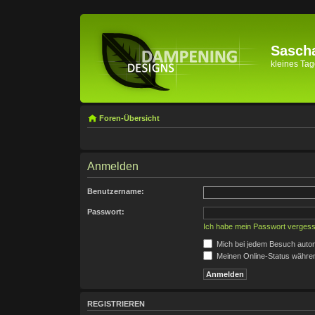
Sascha
kleines Tage
Foren-Übersicht
Anmelden
Benutzername:
Passwort:
Ich habe mein Passwort verges
Mich bei jedem Besuch auto
Meinen Online-Status währen
REGISTRIEREN