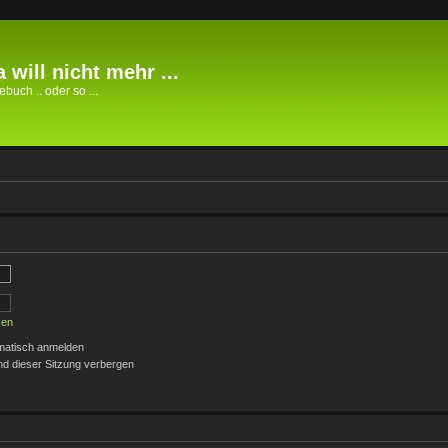
 will nicht mehr ...
buch .. oder so ...
sen
matisch anmelden
d dieser Sitzung verbergen