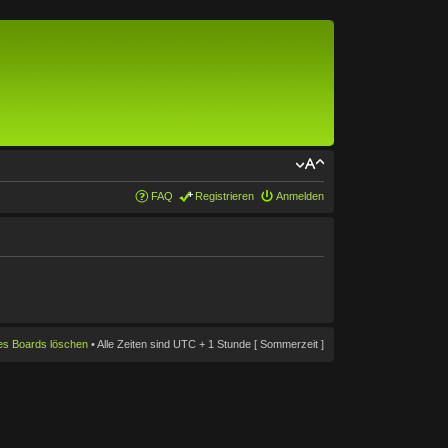
FAQ
Registrieren
Anmelden
des Boards löschen
• Alle Zeiten sind UTC + 1 Stunde [ Sommerzeit ]