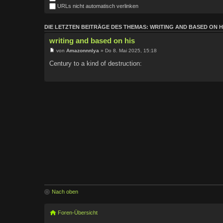
URLs nicht automatisch verlinken
DIE LETZTEN BEITRÄGE DES THEMAS: WRITING AND BASED ON H
writing and based on his
von
Amazonnnlya
» Do 8. Mai 2025, 15:18
Century to a kind of destruction:
Nach oben
Foren-Übersicht