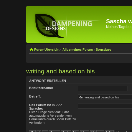
Sascha wi
kleines Tagebuch 
Foren-Übersicht
‹
Allgemeines Forum
‹
Sonstiges
writing and based on his
ANTWORT ERSTELLEN
Benutzername:
Betreff:
Das Forum ist in ???
Sprache:
Diese Frage dient dazu, das
automatisierte Versenden von
Formularen durch Spam-Bots zu
verhindern.