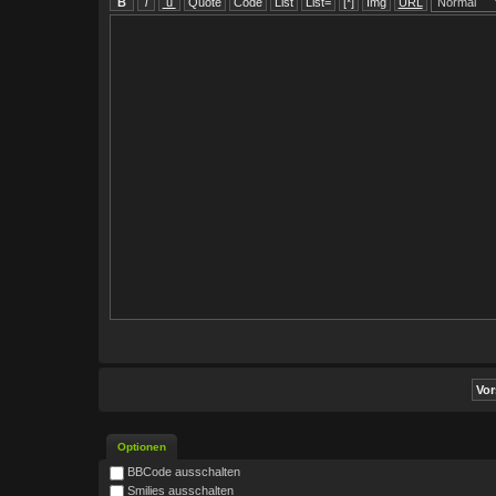
Optionen
BBCode ausschalten
Smilies ausschalten