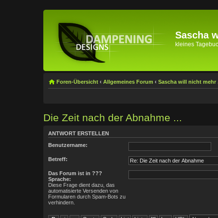
Sascha wi
kleines Tagebuch 
Foren-Übersicht
‹
Allgemeines Forum
‹
Sascha will nicht mehr .
Die Zeit nach der Abnahme ...
ANTWORT ERSTELLEN
Benutzername:
Betreff:
Das Forum ist in ???
Sprache:
Diese Frage dient dazu, das
automatisierte Versenden von
Formularen durch Spam-Bots zu
verhindern.