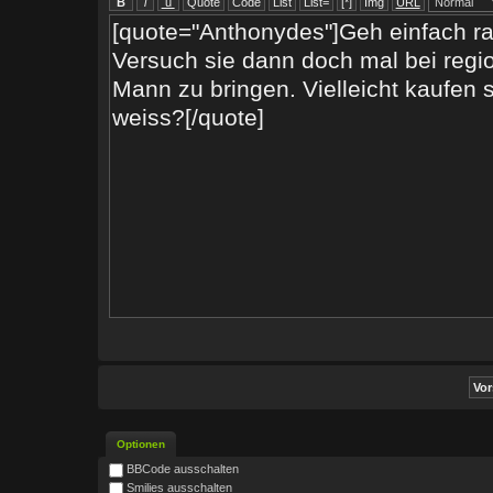
Optionen
BBCode ausschalten
Smilies ausschalten