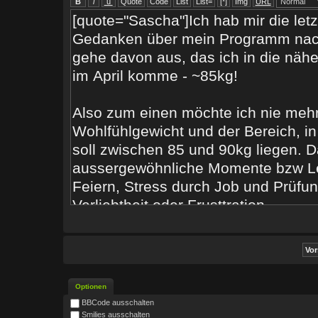
Optionen
BBCode ausschalten
Smilies ausschalten