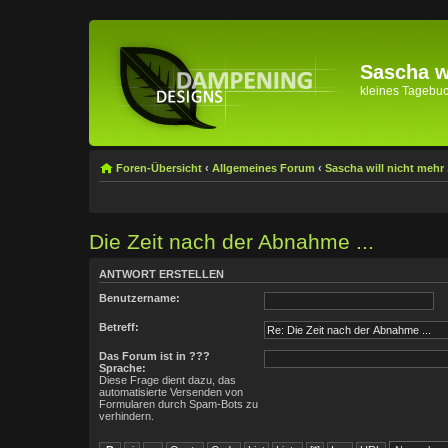
Sascha wi
kleines Tagebuch 
Foren-Übersicht
‹
Allgemeines Forum
‹
Sascha will nicht mehr .
Die Zeit nach der Abnahme ...
ANTWORT ERSTELLEN
Benutzername:
Betreff:
Das Forum ist in ???
Sprache:
Diese Frage dient dazu, das
automatisierte Versenden von
Formularen durch Spam-Bots zu
verhindern.