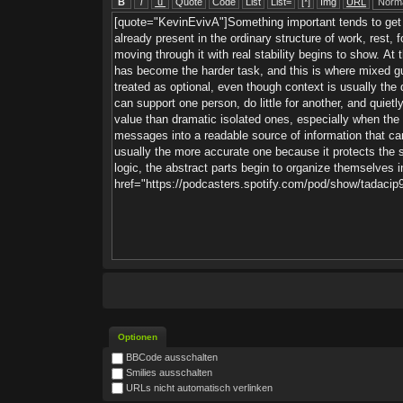
Optionen
BBCode ausschalten
Smilies ausschalten
URLs nicht automatisch verlinken