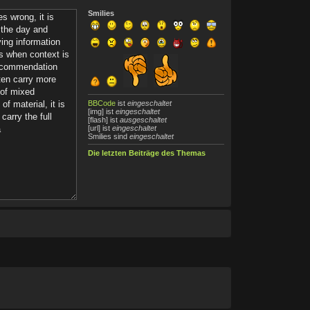
Smilies
BBCode
ist
eingeschaltet
[img] ist
eingeschaltet
[flash] ist
ausgeschaltet
[url] ist
eingeschaltet
Smilies sind
eingeschaltet
Die letzten Beiträge des Themas