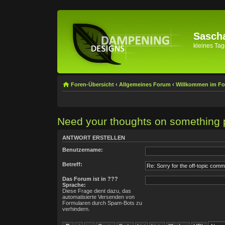
Sascha
kleines Tage
Foren-Übersicht
‹
Allgemeines Forum
‹
Willkommen im F
Need your thoughts on something 
ANTWORT ERSTELLEN
Benutzername:
Betreff:
Das Forum ist in ???
Sprache:
Diese Frage dient dazu, das
automatisierte Versenden von
Formularen durch Spam-Bots zu
verhindern.