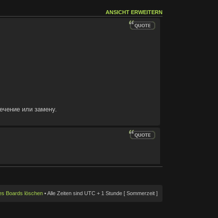
ANSICHT ERWEITERN
ечение или замену.
des Boards löschen
• Alle Zeiten sind UTC + 1 Stunde [ Sommerzeit ]