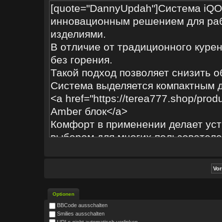
Optionen
BBCode ausschalten
Smilies ausschalten
URLs nicht automatisch verlinken