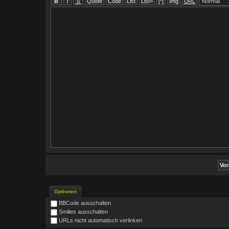
Optionen
BBCode ausschalten
Smilies ausschalten
URLs nicht automatisch verlinken