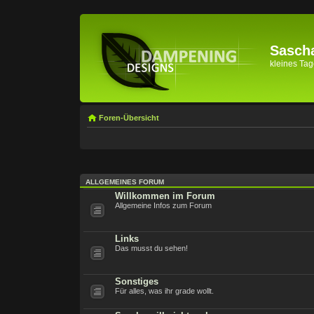
Sascha
kleines Tage
Foren-Übersicht
ALLGEMEINES FORUM
Willkommen im Forum
Allgemeine Infos zum Forum
Links
Das musst du sehen!
Sonstiges
Für alles, was ihr grade wollt.