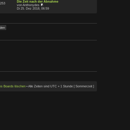
Die Zeit nach der Abnahme
253
von Anthonydes
Di 25. Dez 2018, 06:59
des Boards löschen
• Alle Zeiten sind UTC + 1 Stunde [ Sommerzeit ]