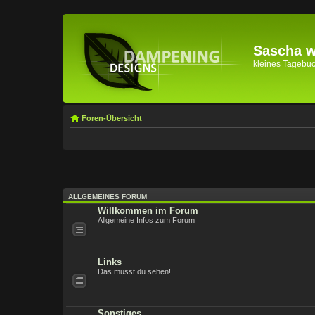
Sascha wi
kleines Tagebuch 
Foren-Übersicht
ALLGEMEINES FORUM
Willkommen im Forum
Allgemeine Infos zum Forum
Links
Das musst du sehen!
Sonstiges