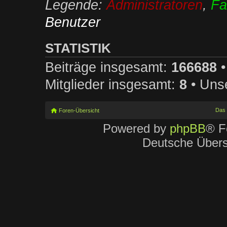
Legende:
Administratoren
,
Fa
Benutzer
STATISTIK
Beiträge insgesamt:
166688
•
Mitglieder insgesamt:
8
• Unse
Das
Foren-Übersicht
Powered by
phpBB
® F
Deutsche Über