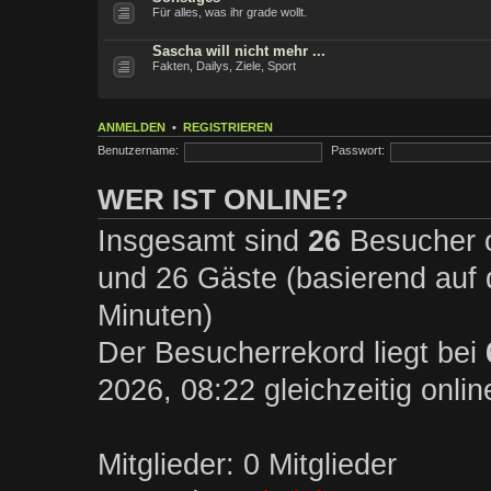
Für alles, was ihr grade wollt.
Sascha will nicht mehr ...
Fakten, Dailys, Ziele, Sport
ANMELDEN
•
REGISTRIEREN
Benutzername:
Passwort:
WER IST ONLINE?
Insgesamt sind
26
Besucher on
und 26 Gäste (basierend auf 
Minuten)
Der Besucherrekord liegt bei
2026, 08:22 gleichzeitig onli
Mitglieder: 0 Mitglieder