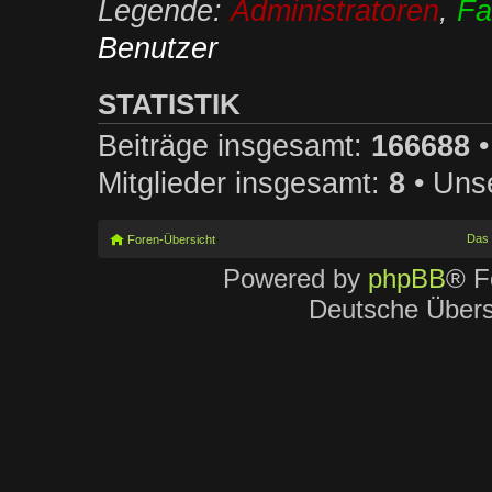
Legende:
Administratoren
,
Fa
Benutzer
STATISTIK
Beiträge insgesamt:
166688
•
Mitglieder insgesamt:
8
• Unse
Das
Foren-Übersicht
Powered by
phpBB
® F
Deutsche Über