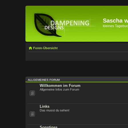
Sascha wi
kleines Tagebuch 
Foren-Übersicht
ALLGEMEINES FORUM
Willkommen im Forum
Allgemeine Infos zum Forum
Links
Das musst du sehen!
Sonstiges