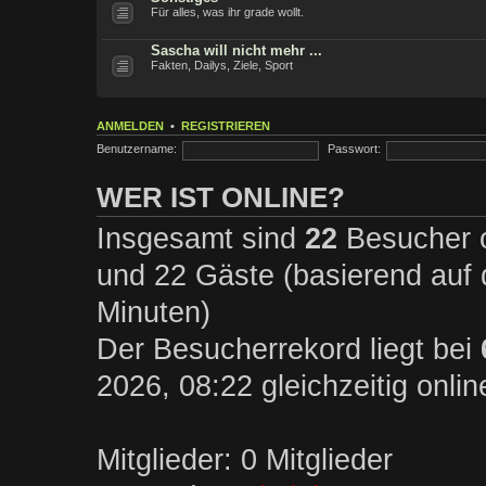
Für alles, was ihr grade wollt.
Sascha will nicht mehr ...
Fakten, Dailys, Ziele, Sport
ANMELDEN
•
REGISTRIEREN
Benutzername:
Passwort:
WER IST ONLINE?
Insgesamt sind
22
Besucher on
und 22 Gäste (basierend auf 
Minuten)
Der Besucherrekord liegt bei
2026, 08:22 gleichzeitig onli
Mitglieder: 0 Mitglieder