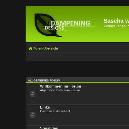
Sascha wi
kleines Tagebuch 
Foren-Übersicht
ALLGEMEINES FORUM
Willkommen im Forum
Allgemeine Infos zum Forum
Links
Das musst du sehen!
Sonstiges