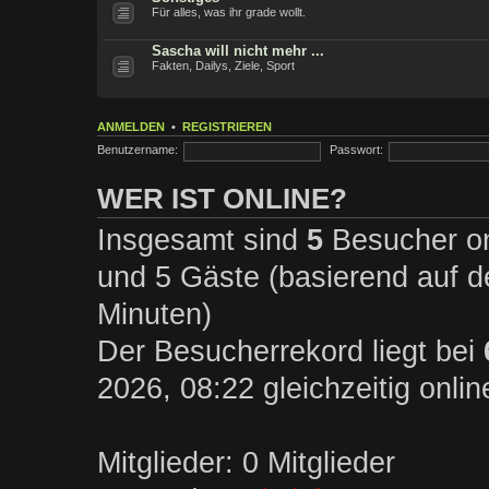
Für alles, was ihr grade wollt.
Sascha will nicht mehr ...
Fakten, Dailys, Ziele, Sport
ANMELDEN
•
REGISTRIEREN
Benutzername:
Passwort:
WER IST ONLINE?
Insgesamt sind
5
Besucher onl
und 5 Gäste (basierend auf d
Minuten)
Der Besucherrekord liegt bei
2026, 08:22 gleichzeitig onli
Mitglieder: 0 Mitglieder