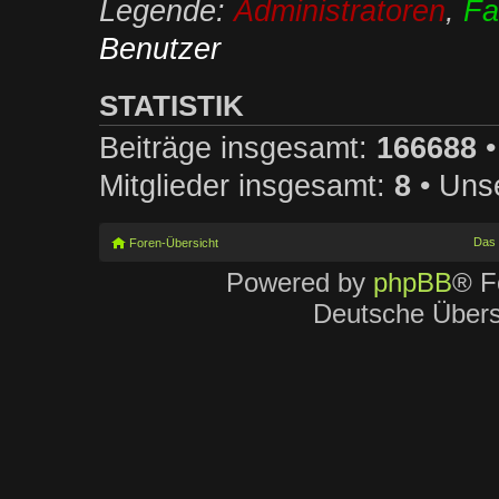
Legende:
Administratoren
,
Fa
Benutzer
STATISTIK
Beiträge insgesamt:
166688
•
Mitglieder insgesamt:
8
• Unse
Das
Foren-Übersicht
Powered by
phpBB
® F
Deutsche Über