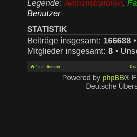
Legende:
Administratoren
,
Fa
Benutzer
STATISTIK
Beiträge insgesamt:
166688
•
Mitglieder insgesamt:
8
• Unse
Das
Foren-Übersicht
Powered by
phpBB
® F
Deutsche Über