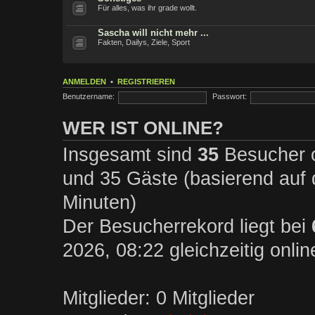
Für alles, was ihr grade wollt.
Sascha will nicht mehr ...
Fakten, Dailys, Ziele, Sport
ANMELDEN
•
REGISTRIEREN
Benutzername:
Passwort:
WER IST ONLINE?
Insgesamt sind
35
Besucher on
und 35 Gäste (basierend auf 
Minuten)
Der Besucherrekord liegt bei
2026, 08:22 gleichzeitig onli
Mitglieder: 0 Mitglieder