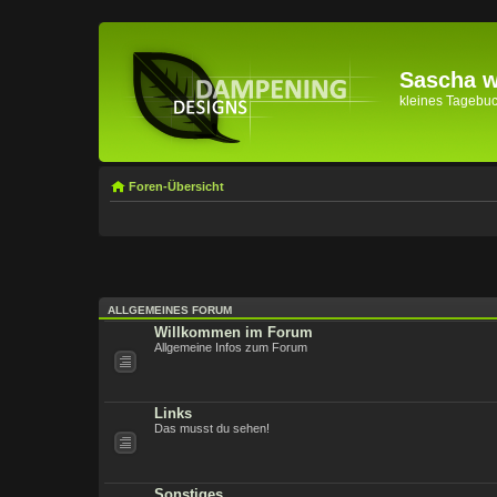
Sascha wi
kleines Tagebuch 
Foren-Übersicht
ALLGEMEINES FORUM
Willkommen im Forum
Allgemeine Infos zum Forum
Links
Das musst du sehen!
Sonstiges