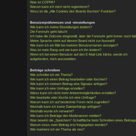
Was ist COPPA?
Warum kann ich mich nicht registrieren?
Wozu ist die „Alle Cookies des Boards löschen“-Funktion?
Benutzerpräferenzen und -einstellungen
Wie kann ich meine Einstellungen ändern?
Die Forenuhr geht falsch!
Ich habe die Zeitzone eingestellt, aber die Forenuhr geht immer noch fal
Meine Sprache steht auf diesem Board nicht zur Auswahl!
Wie kann ich ein Bild bei meinem Benutzernamen anzeigen?
Was ist mein Rang und wie kann ich ihn ändern?
Wenn ich bei einem Benutzer auf den E-Mail-Link klicke, werde ich
aufgefordert, mich anzumelden.
Beiträge schreiben
Wie schreibe ich ein Thema?
Wie kann ich einen Beitrag bearbeiten oder löschen?
Wie kann ich meinem Beitrag eine Signatur anfügen?
Wie kann ich eine Umfrage erstellen?
Wieso kann ich nicht mehr Antwortmöglichkeiten erstellen?
Wie bearbeite oder lösche ich eine Umfrage?
Warum kann ich auf bestimmte Foren nicht zugreifen?
Weshalb kann ich keine Dateianhänge anfügen?
Weshalb wurde ich verwarnt?
Wie kann ich Beiträge den Moderatoren melden?
Was bewirkt die „Speichern“-Schaltfläche beim Schreiben eines Beitrag
Warum muss mein Beitrag erst freigegeben werden?
Wie markiere ich ein Thema als neu?