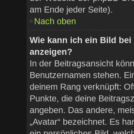
am Ende jeder Seite).
Nach oben
Wie kann ich ein Bild b
anzeigen?
In der Beitragsansicht kön
Benutzernamen stehen. Eine
deinem Rang verknüpft: Oft
Punkte, die deine Beitrags
angeben. Das andere, meist
„Avatar“ bezeichnet. Es han
ein persönliches Bild, wel