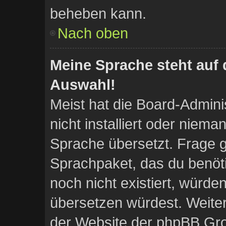
beheben kann.
Nach oben
Meine Sprache steht auf 
Auswahl!
Meist hat die Board-Admini
nicht installiert oder niem
Sprache übersetzt. Frage gg
Sprachpaket, das du benötig
noch nicht existiert, würde
übersetzen würdest. Weite
der Website der phpBB Gro