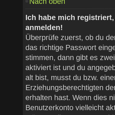
Nach oben
Ich habe mich registriert
anmelden!
Überprüfe zuerst, ob du d
das richtige Passwort ein
stimmen, dann gibt es zwe
aktiviert ist und du angege
alt bist, musst du bzw. eine
Erziehungsberechtigten de
erhalten hast. Wenn dies ni
Benutzerkonto vielleicht ak