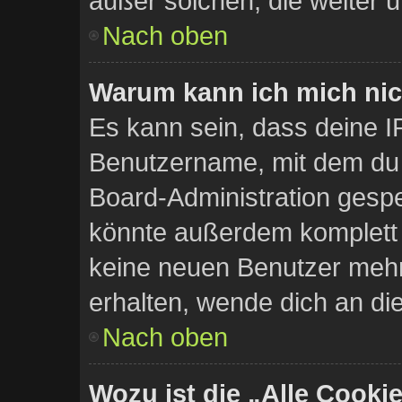
außer solchen, die weiter 
Nach oben
Warum kann ich mich nich
Es kann sein, dass deine I
Benutzername, mit dem du 
Board-Administration gespe
könnte außerdem komplett a
keine neuen Benutzer meh
erhalten, wende dich an di
Nach oben
Wozu ist die „Alle Cooki