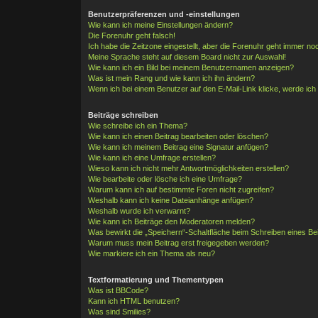
Benutzerpräferenzen und -einstellungen
Wie kann ich meine Einstellungen ändern?
Die Forenuhr geht falsch!
Ich habe die Zeitzone eingestellt, aber die Forenuhr geht immer noc
Meine Sprache steht auf diesem Board nicht zur Auswahl!
Wie kann ich ein Bild bei meinem Benutzernamen anzeigen?
Was ist mein Rang und wie kann ich ihn ändern?
Wenn ich bei einem Benutzer auf den E-Mail-Link klicke, werde ich
Beiträge schreiben
Wie schreibe ich ein Thema?
Wie kann ich einen Beitrag bearbeiten oder löschen?
Wie kann ich meinem Beitrag eine Signatur anfügen?
Wie kann ich eine Umfrage erstellen?
Wieso kann ich nicht mehr Antwortmöglichkeiten erstellen?
Wie bearbeite oder lösche ich eine Umfrage?
Warum kann ich auf bestimmte Foren nicht zugreifen?
Weshalb kann ich keine Dateianhänge anfügen?
Weshalb wurde ich verwarnt?
Wie kann ich Beiträge den Moderatoren melden?
Was bewirkt die „Speichern“-Schaltfläche beim Schreiben eines Be
Warum muss mein Beitrag erst freigegeben werden?
Wie markiere ich ein Thema als neu?
Textformatierung und Thementypen
Was ist BBCode?
Kann ich HTML benutzen?
Was sind Smilies?