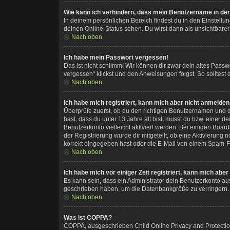
Wie kann ich verhindern, dass mein Benutzername in der 
In deinem persönlichen Bereich findest du in den Einstellu
deinen Online-Status sehen. Du wirst dann als unsichtbarer
Nach oben
Ich habe mein Passwort vergessen!
Das ist nicht schlimm! Wir können dir zwar dein altes Pass
vergessen“ klickst und den Anweisungen folgst. So solltest
Nach oben
Ich habe mich registriert, kann mich aber nicht anmelden
Überprüfe zuerst, ob du den richtigen Benutzernamen und 
hast, dass du unter 13 Jahre alt bist, musst du bzw. einer 
Benutzerkonto vielleicht aktiviert werden. Bei einigen Boar
der Registrierung wurde dir mitgeteilt, ob eine Aktivierung
korrekt eingegeben hast oder die E-Mail von einem Spam-Fil
Nach oben
Ich habe mich vor einiger Zeit registriert, kann mich ab
Es kann sein, dass ein Administrator dein Benutzerkonto au
geschrieben haben, um die Datenbankgröße zu verringern. R
Nach oben
Was ist COPPA?
COPPA, ausgeschrieben Child Online Privacy and Protection 