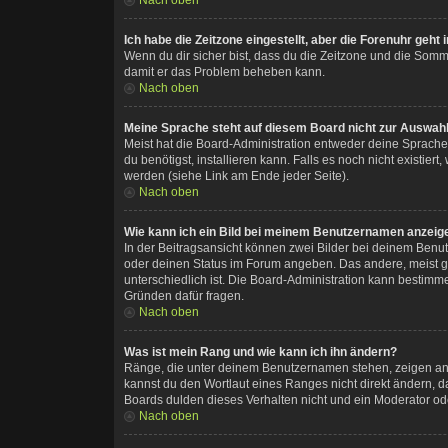
Ich habe die Zeitzone eingestellt, aber die Forenuhr geht
Wenn du dir sicher bist, dass du die Zeitzone und die Sommerz
damit er das Problem beheben kann.
Nach oben
Meine Sprache steht auf diesem Board nicht zur Auswahl
Meist hat die Board-Administration entweder deine Sprache n
du benötigst, installieren kann. Falls es noch nicht exist
werden (siehe Link am Ende jeder Seite).
Nach oben
Wie kann ich ein Bild bei meinem Benutzernamen anzeig
In der Beitragsansicht können zwei Bilder bei deinem Benut
oder deinen Status im Forum angeben. Das andere, meist grö
unterschiedlich ist. Die Board-Administration kann bestimm
Gründen dafür fragen.
Nach oben
Was ist mein Rang und wie kann ich ihn ändern?
Ränge, die unter deinem Benutzernamen stehen, zeigen an, w
kannst du den Wortlaut eines Ranges nicht direkt ändern, d
Boards dulden dieses Verhalten nicht und ein Moderator od
Nach oben