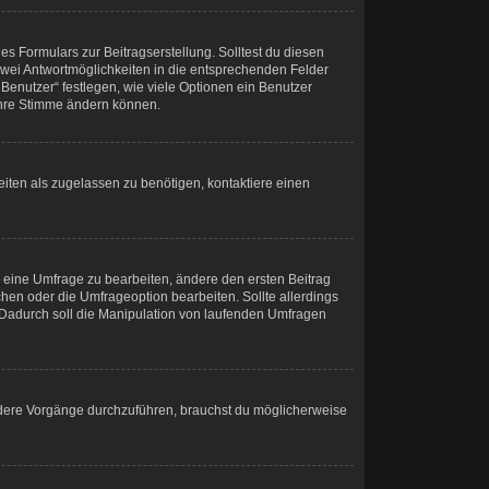
s Formulars zur Beitragserstellung. Solltest du diesen
 zwei Antwortmöglichkeiten in die entsprechenden Felder
Benutzer“ festlegen, wie viele Optionen ein Benutzer
 ihre Stimme ändern können.
iten als zugelassen zu benötigen, kontaktiere einen
 eine Umfrage zu bearbeiten, ändere den ersten Beitrag
en oder die Umfrageoption bearbeiten. Sollte allerdings
Dadurch soll die Manipulation von laufenden Umfragen
dere Vorgänge durchzuführen, brauchst du möglicherweise