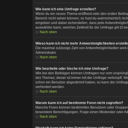
Wie kann ich eine Umfrage erstellen?
Wenn du ein neues Thema eröffnest oder den ersten Beitrag 
Bereich nicht sehen können, so hast du wahrscheinlich nich
eingeben und dabei sicherstellen, dass jede Antwortmöglich
auswählen kann, welches Zeitlimit für die Umfrage gilt (0 
Nach oben
Wieso kann ich nicht mehr Antwortmöglichkeiten erstell
Die maximal zulässige Zahl von Antwortmöglichkeiten wird 
Administrator.
Nach oben
Wie bearbeite oder lösche ich eine Umfrage?
Wie bei den Beiträgen können Umfragen nur vom ursprüngli
des Themas; dieser ist immer mit der Umfrage verknüpft. 
schon ein Benutzer abgestimmt haben, so kann die Umfrage
verhindert werden.
Nach oben
Warum kann ich auf bestimmte Foren nicht zugreifen?
Manche Foren können bestimmten Benutzern oder Gruppen v
besondere Berechtigungen. Frage einen Moderator oder Ad
Nach oben
Weshalb kann ich keine Dateianhänge anfügen?