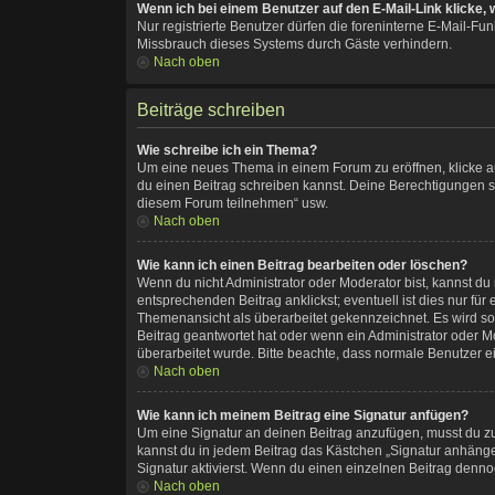
Wenn ich bei einem Benutzer auf den E-Mail-Link klicke,
Nur registrierte Benutzer dürfen die foreninterne E-Mail-F
Missbrauch dieses Systems durch Gäste verhindern.
Nach oben
Beiträge schreiben
Wie schreibe ich ein Thema?
Um eine neues Thema in einem Forum zu eröffnen, klicke auf
du einen Beitrag schreiben kannst. Deine Berechtigungen si
diesem Forum teilnehmen“ usw.
Nach oben
Wie kann ich einen Beitrag bearbeiten oder löschen?
Wenn du nicht Administrator oder Moderator bist, kannst du
entsprechenden Beitrag anklickst; eventuell ist dies nur fü
Themenansicht als überarbeitet gekennzeichnet. Es wird so
Beitrag geantwortet hat oder wenn ein Administrator oder Mod
überarbeitet wurde. Bitte beachte, dass normale Benutzer e
Nach oben
Wie kann ich meinem Beitrag eine Signatur anfügen?
Um eine Signatur an deinen Beitrag anzufügen, musst du zu
kannst du in jedem Beitrag das Kästchen „Signatur anhäng
Signatur aktivierst. Wenn du einen einzelnen Beitrag denno
Nach oben