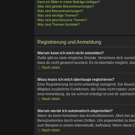
Kann ich Bilder in meine Beiträge einfügen?
Was sind globale Bekanntmachungen?
Was sind Bekanntmachungen?
Was sind wichtige Themen?
Was sind geschlossene Themen?
Was sind Themen-Symbole?
Registrierung und Anmeldung
Warum kann ich mich nicht anmelden?
Dafür gibt es viele mögliche Gründe. Versichere dich zunäc
dass du nicht gesperrt wurdest. Es ist ebenfalls möglich, d
Nach oben
Wozu muss ich mich überhaupt registrieren?
Eine Registrierung ist nicht unbedingt zwingend. Die Board-A
Mitglied zusätzliche Funktionen, die Gäste nicht haben: zum
eine Anmeldung, da sie schnell erledigt ist und dir zahlreiche
Nach oben
Warum werde ich automatisch abgemeldet?
Wenn du beim Anmelden das Kontrollkästchen „Mich bei jed
Benutzerkontos durch einen Dritten. Um angemeldet zu ble
zum Beispiel in einem Internetcafé, befindest. Wenn diese O
Nach oben