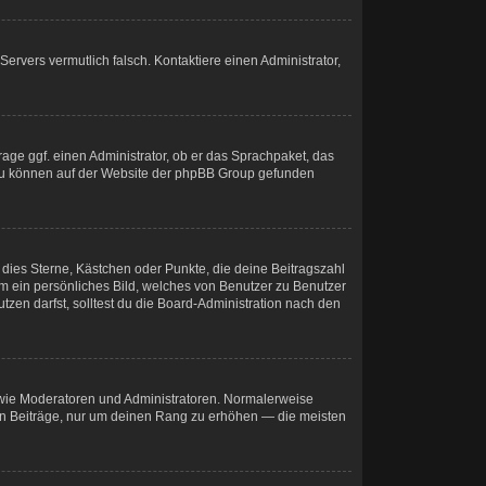
 Servers vermutlich falsch. Kontaktiere einen Administrator,
rage ggf. einen Administrator, ob er das Sprachpaket, das
 dazu können auf der Website der phpBB Group gefunden
 dies Sterne, Kästchen oder Punkte, die deine Beitragszahl
um ein persönliches Bild, welches von Benutzer zu Benutzer
zen darfst, solltest du die Board-Administration nach den
r wie Moderatoren und Administratoren. Normalerweise
osen Beiträge, nur um deinen Rang zu erhöhen — die meisten