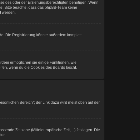
ise des oder der Erziehungsberechtigten benötigen. Wenn
 Rate. Bitte beachte, dass das phpBB-Team keine
lt werden.
de. Die Registrierung könnte außerdem komplett
ßerdem ermöglichen sie einige Funktionen, wie
elfen, wenn du die Cookies des Boards löscht.
rsönlichen Bereich“; der Link dazu wird meist oben auf der
assende Zeitzone (Mitteleuropäische Zeit, ...) festlegen. Die
tun.