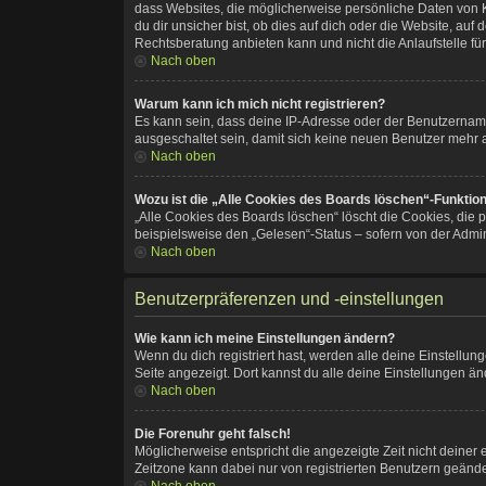
dass Websites, die möglicherweise persönliche Daten von 
du dir unsicher bist, ob dies auf dich oder die Website, auf 
Rechtsberatung anbieten kann und nicht die Anlaufstelle für
Nach oben
Warum kann ich mich nicht registrieren?
Es kann sein, dass deine IP-Adresse oder der Benutzernam
ausgeschaltet sein, damit sich keine neuen Benutzer mehr 
Nach oben
Wozu ist die „Alle Cookies des Boards löschen“-Funktio
„Alle Cookies des Boards löschen“ löscht die Cookies, die 
beispielsweise den „Gelesen“-Status – sofern von der Admin
Nach oben
Benutzerpräferenzen und -einstellungen
Wie kann ich meine Einstellungen ändern?
Wenn du dich registriert hast, werden alle deine Einstellu
Seite angezeigt. Dort kannst du alle deine Einstellungen än
Nach oben
Die Forenuhr geht falsch!
Möglicherweise entspricht die angezeigte Zeit nicht deiner e
Zeitzone kann dabei nur von registrierten Benutzern geändert 
Nach oben