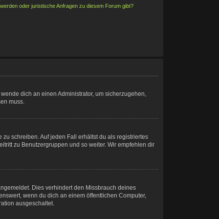
hwerden oder juristische Anfragen zu diesem Forum gibt?
t, wende dich an einen Administrator, um sicherzugehen,
ösen muss.
u schreiben. Auf jeden Fall erhältst du als registriertes
eitritt zu Benutzergruppen und so weiter. Wir empfehlen dir
angemeldet. Dies verhindert den Missbrauch deines
enswert, wenn du dich an einem öffentlichen Computer,
ration ausgeschaltet.