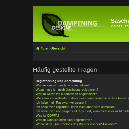
Sascha
kleines Tage
Foren-Übersicht
Häufig gestellte Fragen
Registrierung und Anmeldung
Warum kann ich mich nicht anmelden?
Wozu muss ich mich überhaupt registrieren?
Warum werde ich automatisch abgemeldet?
Wie kann ich verhindern, dass mein Benutzername in der Online-Li
Ich habe mein Passwort vergessen!
Ich habe mich registriert, kann mich aber nicht anmelden!
Ich habe mich vor einiger Zeit registriert, kann mich aber nicht me
Was ist COPPA?
Warum kann ich mich nicht registrieren?
Wozu ist die „Alle Cookies des Boards löschen“-Funktion?