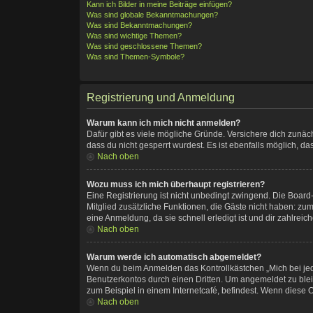
Kann ich Bilder in meine Beiträge einfügen?
Was sind globale Bekanntmachungen?
Was sind Bekanntmachungen?
Was sind wichtige Themen?
Was sind geschlossene Themen?
Was sind Themen-Symbole?
Registrierung und Anmeldung
Warum kann ich mich nicht anmelden?
Dafür gibt es viele mögliche Gründe. Versichere dich zunäc
dass du nicht gesperrt wurdest. Es ist ebenfalls möglich, d
Nach oben
Wozu muss ich mich überhaupt registrieren?
Eine Registrierung ist nicht unbedingt zwingend. Die Board-A
Mitglied zusätzliche Funktionen, die Gäste nicht haben: zum
eine Anmeldung, da sie schnell erledigt ist und dir zahlreiche
Nach oben
Warum werde ich automatisch abgemeldet?
Wenn du beim Anmelden das Kontrollkästchen „Mich bei jed
Benutzerkontos durch einen Dritten. Um angemeldet zu ble
zum Beispiel in einem Internetcafé, befindest. Wenn diese O
Nach oben