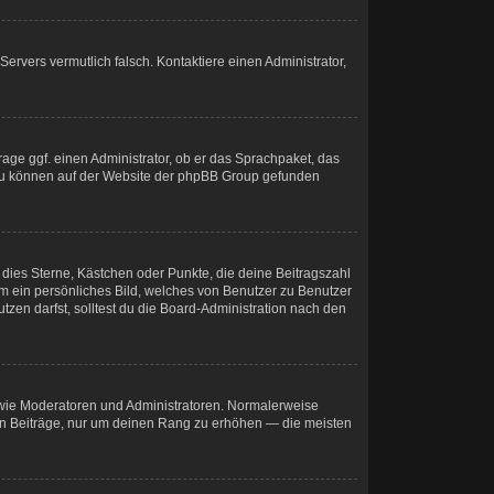
 Servers vermutlich falsch. Kontaktiere einen Administrator,
rage ggf. einen Administrator, ob er das Sprachpaket, das
 dazu können auf der Website der phpBB Group gefunden
 dies Sterne, Kästchen oder Punkte, die deine Beitragszahl
um ein persönliches Bild, welches von Benutzer zu Benutzer
zen darfst, solltest du die Board-Administration nach den
r wie Moderatoren und Administratoren. Normalerweise
osen Beiträge, nur um deinen Rang zu erhöhen — die meisten