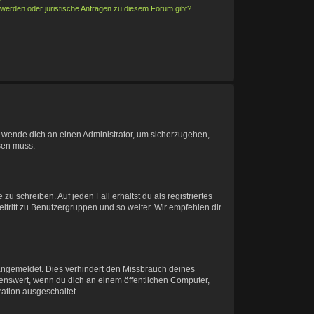
hwerden oder juristische Anfragen zu diesem Forum gibt?
t, wende dich an einen Administrator, um sicherzugehen,
ösen muss.
u schreiben. Auf jeden Fall erhältst du als registriertes
eitritt zu Benutzergruppen und so weiter. Wir empfehlen dir
angemeldet. Dies verhindert den Missbrauch deines
enswert, wenn du dich an einem öffentlichen Computer,
ration ausgeschaltet.