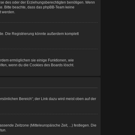
ise des oder der Erziehungsberechtigten benötigen. Wenn
 Rate. Bitte beachte, dass das phpBB-Team keine
lt werden.
de. Die Registrierung könnte außerdem komplett
ßerdem ermöglichen sie einige Funktionen, wie
elfen, wenn du die Cookies des Boards löscht.
rsönlichen Bereich“; der Link dazu wird meist oben auf der
assende Zeitzone (Mitteleuropäische Zeit, ...) festlegen. Die
tun.