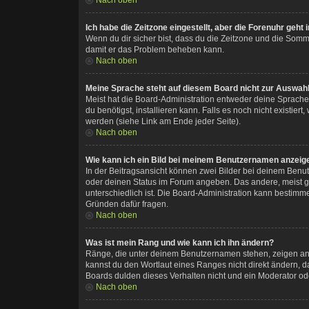
Ich habe die Zeitzone eingestellt, aber die Forenuhr geht
Wenn du dir sicher bist, dass du die Zeitzone und die Sommerz
damit er das Problem beheben kann.
Nach oben
Meine Sprache steht auf diesem Board nicht zur Auswahl
Meist hat die Board-Administration entweder deine Sprache n
du benötigst, installieren kann. Falls es noch nicht exist
werden (siehe Link am Ende jeder Seite).
Nach oben
Wie kann ich ein Bild bei meinem Benutzernamen anzeig
In der Beitragsansicht können zwei Bilder bei deinem Benut
oder deinen Status im Forum angeben. Das andere, meist grö
unterschiedlich ist. Die Board-Administration kann bestimm
Gründen dafür fragen.
Nach oben
Was ist mein Rang und wie kann ich ihn ändern?
Ränge, die unter deinem Benutzernamen stehen, zeigen an, w
kannst du den Wortlaut eines Ranges nicht direkt ändern, d
Boards dulden dieses Verhalten nicht und ein Moderator od
Nach oben