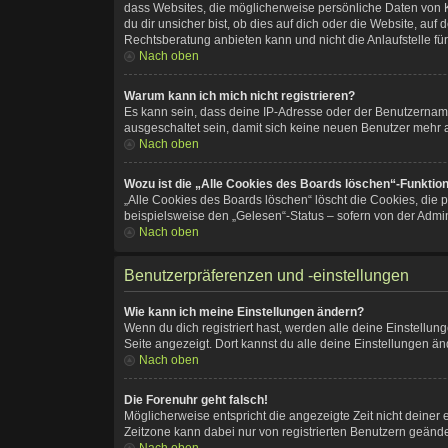
dass Websites, die möglicherweise persönliche Daten von 
du dir unsicher bist, ob dies auf dich oder die Website, auf 
Rechtsberatung anbieten kann und nicht die Anlaufstelle für
Nach oben
Warum kann ich mich nicht registrieren?
Es kann sein, dass deine IP-Adresse oder der Benutzernam
ausgeschaltet sein, damit sich keine neuen Benutzer mehr 
Nach oben
Wozu ist die „Alle Cookies des Boards löschen“-Funktio
„Alle Cookies des Boards löschen“ löscht die Cookies, die 
beispielsweise den „Gelesen“-Status – sofern von der Admin
Nach oben
Benutzerpräferenzen und -einstellungen
Wie kann ich meine Einstellungen ändern?
Wenn du dich registriert hast, werden alle deine Einstellu
Seite angezeigt. Dort kannst du alle deine Einstellungen än
Nach oben
Die Forenuhr geht falsch!
Möglicherweise entspricht die angezeigte Zeit nicht deiner e
Zeitzone kann dabei nur von registrierten Benutzern geändert 
Nach oben