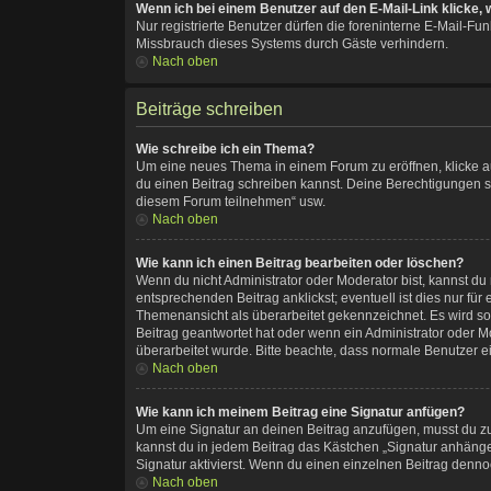
Wenn ich bei einem Benutzer auf den E-Mail-Link klicke,
Nur registrierte Benutzer dürfen die foreninterne E-Mail-F
Missbrauch dieses Systems durch Gäste verhindern.
Nach oben
Beiträge schreiben
Wie schreibe ich ein Thema?
Um eine neues Thema in einem Forum zu eröffnen, klicke auf
du einen Beitrag schreiben kannst. Deine Berechtigungen si
diesem Forum teilnehmen“ usw.
Nach oben
Wie kann ich einen Beitrag bearbeiten oder löschen?
Wenn du nicht Administrator oder Moderator bist, kannst du
entsprechenden Beitrag anklickst; eventuell ist dies nur fü
Themenansicht als überarbeitet gekennzeichnet. Es wird so
Beitrag geantwortet hat oder wenn ein Administrator oder Mod
überarbeitet wurde. Bitte beachte, dass normale Benutzer e
Nach oben
Wie kann ich meinem Beitrag eine Signatur anfügen?
Um eine Signatur an deinen Beitrag anzufügen, musst du zu
kannst du in jedem Beitrag das Kästchen „Signatur anhäng
Signatur aktivierst. Wenn du einen einzelnen Beitrag denno
Nach oben