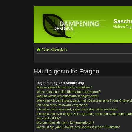
Sascha
kleines Tage
Foren-Übersicht
Häufig gestellte Fragen
Registrierung und Anmeldung
Warum kann ich mich nicht anmelden?
Wozu muss ich mich überhaupt registrieren?
Warum werde ich automatisch abgemeldet?
Wie kann ich verhindern, dass mein Benutzername in der Online-Li
Ich habe mein Passwort vergessen!
Ich habe mich registriert, kann mich aber nicht anmelden!
Ich habe mich vor einiger Zeit registriert, kann mich aber nicht me
Was ist COPPA?
Warum kann ich mich nicht registrieren?
Wozu ist die „Alle Cookies des Boards löschen“-Funktion?