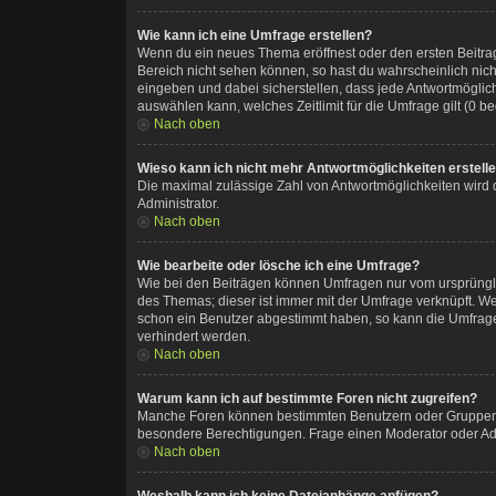
Wie kann ich eine Umfrage erstellen?
Wenn du ein neues Thema eröffnest oder den ersten Beitrag 
Bereich nicht sehen können, so hast du wahrscheinlich nich
eingeben und dabei sicherstellen, dass jede Antwortmöglich
auswählen kann, welches Zeitlimit für die Umfrage gilt (0 
Nach oben
Wieso kann ich nicht mehr Antwortmöglichkeiten erstell
Die maximal zulässige Zahl von Antwortmöglichkeiten wird 
Administrator.
Nach oben
Wie bearbeite oder lösche ich eine Umfrage?
Wie bei den Beiträgen können Umfragen nur vom ursprüngli
des Themas; dieser ist immer mit der Umfrage verknüpft. 
schon ein Benutzer abgestimmt haben, so kann die Umfrage
verhindert werden.
Nach oben
Warum kann ich auf bestimmte Foren nicht zugreifen?
Manche Foren können bestimmten Benutzern oder Gruppen v
besondere Berechtigungen. Frage einen Moderator oder Ad
Nach oben
Weshalb kann ich keine Dateianhänge anfügen?