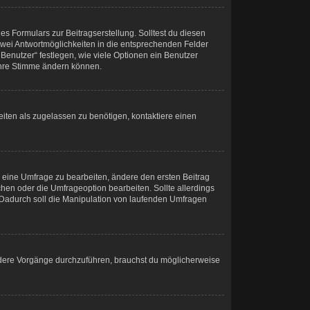
s Formulars zur Beitragserstellung. Solltest du diesen
 zwei Antwortmöglichkeiten in die entsprechenden Felder
Benutzer“ festlegen, wie viele Optionen ein Benutzer
 ihre Stimme ändern können.
iten als zugelassen zu benötigen, kontaktiere einen
 eine Umfrage zu bearbeiten, ändere den ersten Beitrag
en oder die Umfrageoption bearbeiten. Sollte allerdings
Dadurch soll die Manipulation von laufenden Umfragen
dere Vorgänge durchzuführen, brauchst du möglicherweise