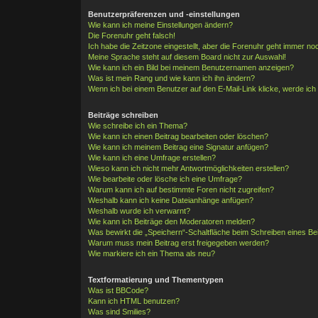
Benutzerpräferenzen und -einstellungen
Wie kann ich meine Einstellungen ändern?
Die Forenuhr geht falsch!
Ich habe die Zeitzone eingestellt, aber die Forenuhr geht immer noc
Meine Sprache steht auf diesem Board nicht zur Auswahl!
Wie kann ich ein Bild bei meinem Benutzernamen anzeigen?
Was ist mein Rang und wie kann ich ihn ändern?
Wenn ich bei einem Benutzer auf den E-Mail-Link klicke, werde ich
Beiträge schreiben
Wie schreibe ich ein Thema?
Wie kann ich einen Beitrag bearbeiten oder löschen?
Wie kann ich meinem Beitrag eine Signatur anfügen?
Wie kann ich eine Umfrage erstellen?
Wieso kann ich nicht mehr Antwortmöglichkeiten erstellen?
Wie bearbeite oder lösche ich eine Umfrage?
Warum kann ich auf bestimmte Foren nicht zugreifen?
Weshalb kann ich keine Dateianhänge anfügen?
Weshalb wurde ich verwarnt?
Wie kann ich Beiträge den Moderatoren melden?
Was bewirkt die „Speichern“-Schaltfläche beim Schreiben eines Be
Warum muss mein Beitrag erst freigegeben werden?
Wie markiere ich ein Thema als neu?
Textformatierung und Thementypen
Was ist BBCode?
Kann ich HTML benutzen?
Was sind Smilies?