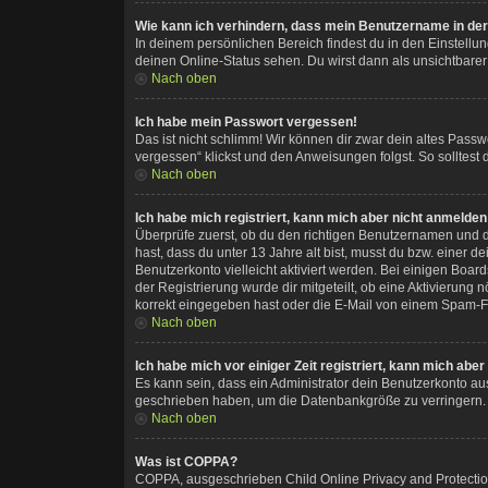
Wie kann ich verhindern, dass mein Benutzername in der 
In deinem persönlichen Bereich findest du in den Einstellu
deinen Online-Status sehen. Du wirst dann als unsichtbarer
Nach oben
Ich habe mein Passwort vergessen!
Das ist nicht schlimm! Wir können dir zwar dein altes Pass
vergessen“ klickst und den Anweisungen folgst. So solltest
Nach oben
Ich habe mich registriert, kann mich aber nicht anmelden
Überprüfe zuerst, ob du den richtigen Benutzernamen und 
hast, dass du unter 13 Jahre alt bist, musst du bzw. einer 
Benutzerkonto vielleicht aktiviert werden. Bei einigen Boar
der Registrierung wurde dir mitgeteilt, ob eine Aktivierung
korrekt eingegeben hast oder die E-Mail von einem Spam-Fil
Nach oben
Ich habe mich vor einiger Zeit registriert, kann mich ab
Es kann sein, dass ein Administrator dein Benutzerkonto au
geschrieben haben, um die Datenbankgröße zu verringern. R
Nach oben
Was ist COPPA?
COPPA, ausgeschrieben Child Online Privacy and Protection 